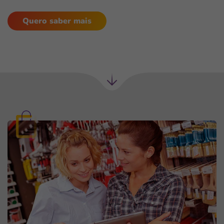
Quero saber mais
Próxima
seção