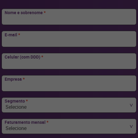
Nome e sobrenome
*
E-mail
*
Celular (com DDD)
*
Empresa
*
Segmento
*
Selecione
Faturamento mensal
*
Selecione