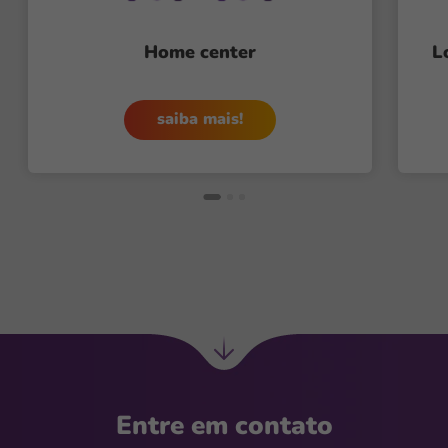
Home center
L
saiba mais!
Ir
para
Entre em contato