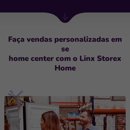
Próxima
seção
Faça vendas personalizadas em
se
home center com o Linx Storex
Home