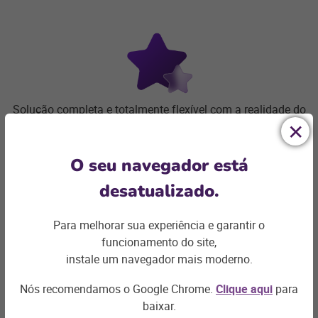
Solução completa e totalmente flexível com a realidade do
seu negócio.
O seu navegador está
desatualizado.
Para melhorar sua experiência e garantir o
funcionamento do site,
Solução em cloud, com rápida implementação e baixo
instale um navegador mais moderno.
investimento.
Nós recomendamos o Google Chrome.
Clique aqui
para
baixar.