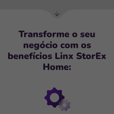
Próxima
seção
Transforme o seu
negócio com os
benefícios Linx StorEx
Home: