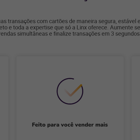
uas transações com cartões de maneira segura, estável
to e toda a expertise que só a
Linx
oferece.
Aumente se
vendas simultâneas e finalize transações em 3 segundos
Feito para você vender mais