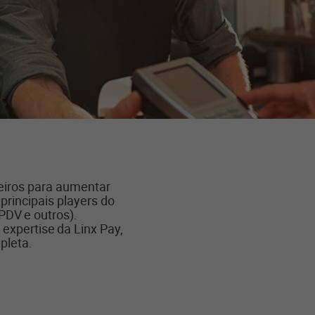
ceiros para aumentar
principais players do
PDV e outros).
a
expertise
da Linx Pay,
pleta.