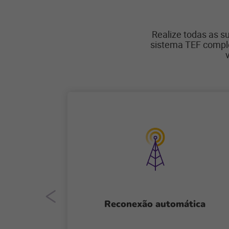
Realize todas as s
sistema TEF comple
Reconexão automática