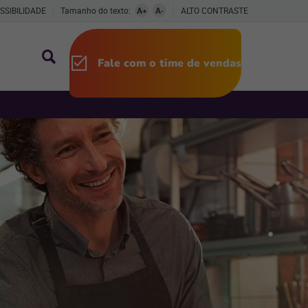
SSIBILIDADE
Tamanho do texto:
A+
A-
ALTO CONTRASTE
Fale com o time de vendas