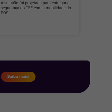
A solução foi projetada para entregar a
Os dados 
segurança do TEF com a mobilidade do
registrad
POS.
sistema.
Saiba mais!