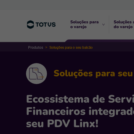
Soluções para
Soluções 
o varejo
do varejo
Produtos
Soluções para o seu balcão
Soluções para seu
Ecossistema de Serv
Financeiros integrad
seu PDV Linx!