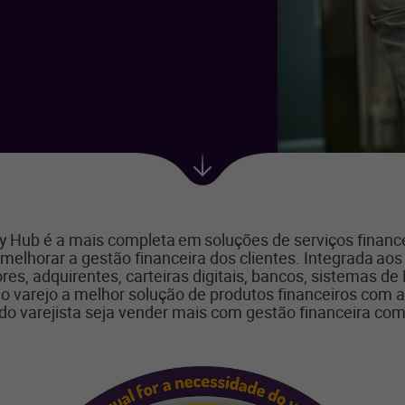
Próxima
seção
ay Hub é a mais completa em soluções de serviços finan
melhorar a gestão financeira dos clientes. Integrada aos 
s, adquirentes, carteiras digitais, bancos, sistemas de 
 ao varejo a melhor solução de produtos financeiros com 
 do varejista seja vender mais com gestão financeira com