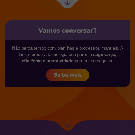
Próxima
seção
Vamos conversar?
Não perca tempo com planilhas e processos manuais. A
Linx oferece a tecnologia que garante
segurança,
eficiência e lucratividade
para o seu negócio.
Saiba mais
Ir