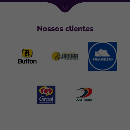
Próxima
seção
Nossos clientes