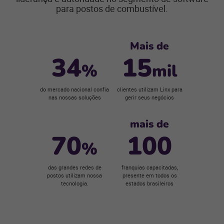
para postos de combustível.
Mais de
34
15
%
mil
do mercado nacional confia
clientes utilizam Linx para
nas nossas soluções
gerir seus negócios
mais de
70
100
%
das grandes redes de
franquias capacitadas,
postos utilizam nossa
presente em todos os
tecnologia.
estados brasileiros