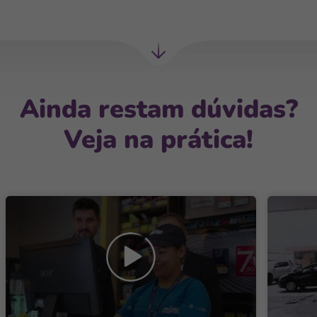
Próxima
seção
Ainda restam dúvidas?
Veja na prática!