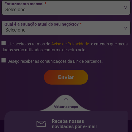
Faturamento mensal
*
Selecione
Qual é a situação atual do seu negócio?
*
Selecione
Li e aceito os termos do
Aviso de Privacidade
e entendo que meus
dados serão utilizados conforme descrito nele.
Desejo receber as comunicações da Linx e parceiros.
Enviar
Voltar ao topo
Receba nossas
novidades por e-mail