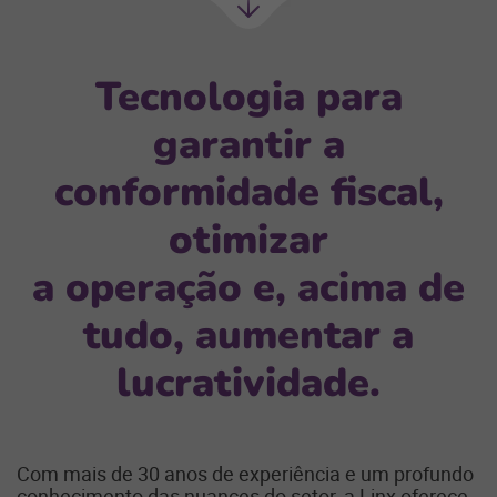
Próxima
seção
Tecnologia para
garantir a
conformidade fiscal,
otimizar
a operação e, acima de
tudo, aumentar a
lucratividade.
Com mais de 30 anos de experiência e um profundo
conhecimento das nuances do setor, a Linx oferece