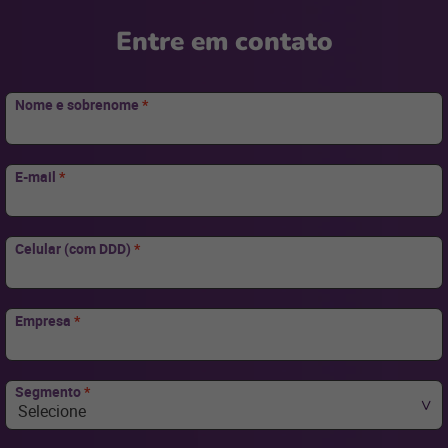
para
Entre em contato
Nome e sobrenome
*
E-mail
*
Celular (com DDD)
*
Empresa
*
Segmento
*
Selecione