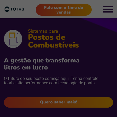
Fale com o time de
vendas
Sistemas para
Postos de
Combustíveis
A gestão que transforma
litros em lucro
O futuro do seu posto começa aqui. Tenha controle
total e alta performance com tecnologia de ponta.
Quero saber mais!