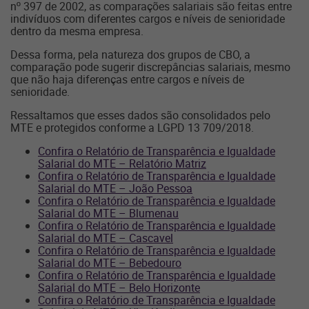
nº 397 de 2002, as comparações salariais são feitas entre
indivíduos com diferentes cargos e níveis de senioridade
dentro da mesma empresa.
Dessa forma, pela natureza dos grupos de CBO, a
comparação pode sugerir discrepâncias salariais, mesmo
que não haja diferenças entre cargos e níveis de
senioridade.
Ressaltamos que esses dados são consolidados pelo
MTE e protegidos conforme a LGPD 13 709/2018.
Confira o Relatório de Transparência e Igualdade
Salarial do MTE – Relatório Matriz
Confira o Relatório de Transparência e Igualdade
Salarial do MTE – João Pessoa
Confira o Relatório de Transparência e Igualdade
Salarial do MTE – Blumenau
Confira o Relatório de Transparência e Igualdade
Salarial do MTE – Cascavel
Confira o Relatório de Transparência e Igualdade
Salarial do MTE – Bebedouro
Confira o Relatório de Transparência e Igualdade
Salarial do MTE – Belo Horizonte
Confira o Relatório de Transparência e Igualdade