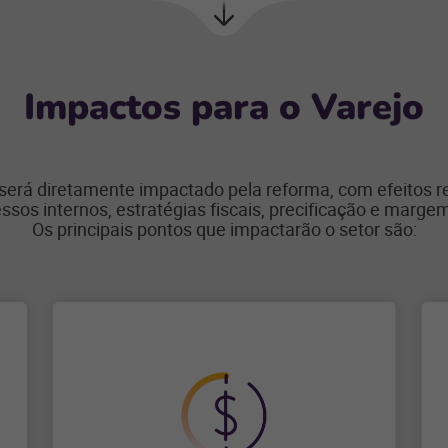
Próxima
seção
Impactos para o Varejo
 será diretamente impactado pela reforma, com efeitos r
ssos internos, estratégias fiscais, precificação e margem
Os principais pontos que impactarão o setor são: