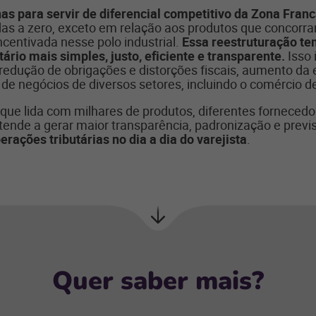
nas para servir de diferencial competitivo da Zona Fra
das a zero, exceto em relação aos produtos que concorr
incentivada nesse polo industrial.
Essa reestruturação te
tário mais simples, justo, eficiente e transparente.
Isso 
edução de obrigações e distorções fiscais, aumento da 
de negócios de diversos setores, incluindo o comércio de
, que lida com milhares de produtos, diferentes fornecedo
ende a gerar maior transparência, padronização e previsi
erações tributárias no dia a dia do varejista
.
Próxima
seção
Quer saber mais?