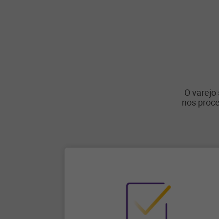
O varejo
nos proce