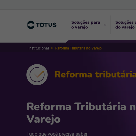
Soluções para
Soluções 
o varejo
do varejo
Institucional
Reforma Tributária no Varejo
Reforma tributári
Reforma Tributária 
Varejo
Tudo que você precisa saber!