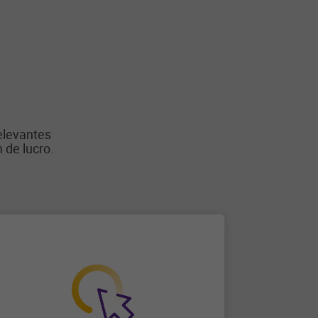
elevantes
 de lucro.