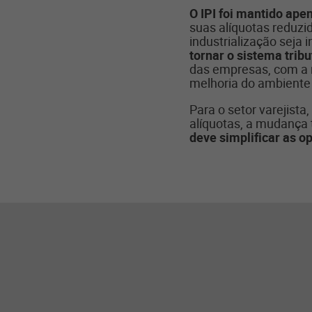
O IPI foi mantido ape
suas alíquotas reduzi
industrialização seja 
tornar o sistema tribu
das empresas, com a r
melhoria do ambiente 
Para o setor varejista
alíquotas, a mudança t
deve simplificar as op