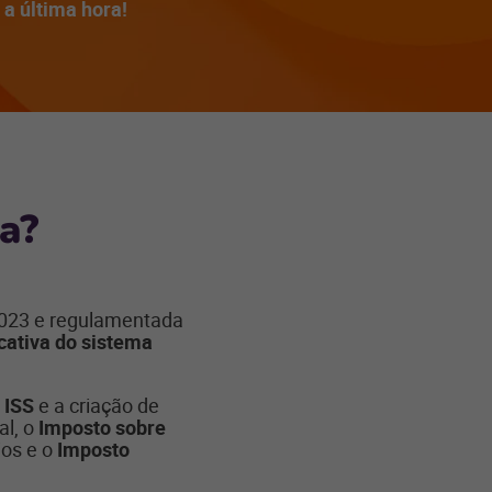
a última hora!
a?
/2023 e regulamentada
cativa do sistema
 ISS
e a criação de
al, o
Imposto sobre
ios e o
Imposto