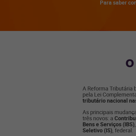
Para saber com
O
A Reforma Tributária 
pela Lei Complementa
tributário nacional n
As principais mudanç
três novos: a
Contribu
Bens e Serviços (IBS)
Seletivo (IS)
, federal.