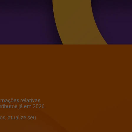
rmações relativas
tributos já em 2026.
os, atualize seu