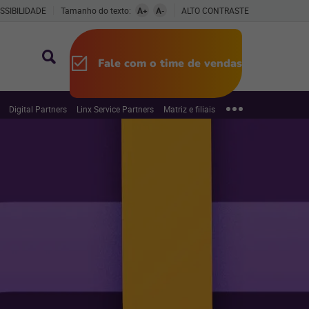
SSIBILIDADE
Tamanho do texto:
A+
A-
ALTO CONTRASTE
Fale com o time de vendas
Digital Partners
Linx Service Partners
Matriz e filiais