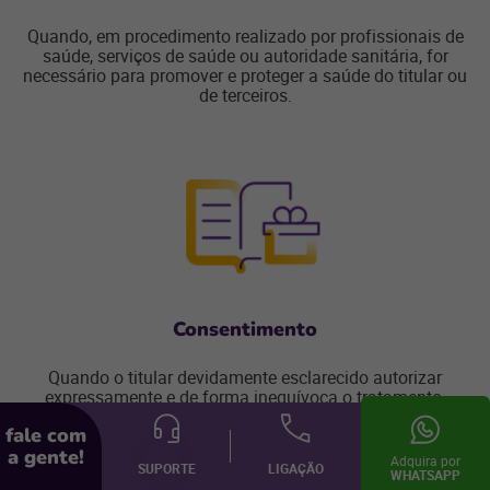
Quando, em procedimento realizado por profissionais de
saúde, serviços de saúde ou autoridade sanitária, for
necessário para promover e proteger a saúde do titular ou
de terceiros.
Consentimento
Quando o titular devidamente esclarecido autorizar
expressamente e de forma inequívoca o tratamento.
fale com
a gente!
Adquira por
SUPORTE
LIGAÇÃO
WHATSAPP