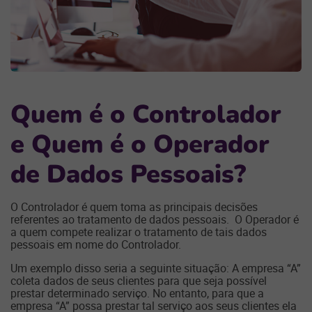
Q
uem é o
C
ontrolador
e
Q
uem é o
O
perador
de
D
ados
P
essoais?
O Controlador é quem toma as principais decisões
referentes ao tratamento de dados pessoais. O Operador é
a quem compete realizar o tratamento de tais dados
pessoais em nome do Controlador.
Um exemplo disso seria a seguinte situação: A empresa “A”
coleta dados de seus clientes para que seja possível
prestar determinado serviço. No entanto, para que a
empresa “A” possa prestar tal serviço aos seus clientes ela