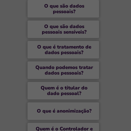
O
que são dados
pessoais?
O
que são dados
pessoais sensíveis?
O
que é tratamento de
dados pessoais?
Q
uando podemos tratar
dados pessoais?
Q
uem é o titular do
dado pessoal?
O
que é anonimização?
Q
uem é o Controlador e