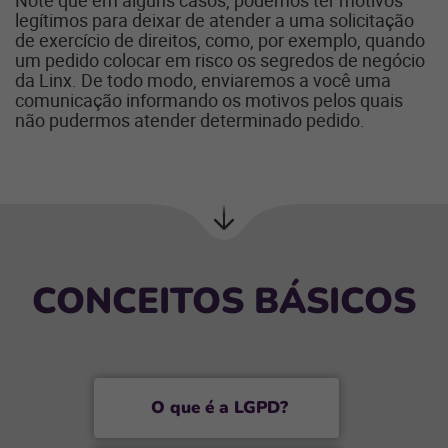
legítimos para deixar de atender a uma solicitação
de exercício de direitos, como, por exemplo, quando
um pedido colocar em risco os segredos de negócio
da Linx. De todo modo, enviaremos a você uma
comunicação informando os motivos pelos quais
não pudermos atender determinado pedido.
Próxima
seção
C
ONCEITOS
B
ÁSICOS
O
que é a
LGPD
?