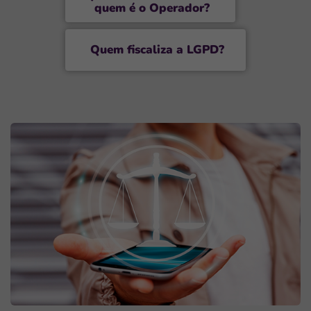
quem é o Operador?
Q
uem fiscaliza a
LGPD
?