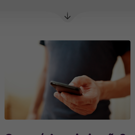
Próxima
seção