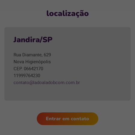
Sessão
localização
Jandira/SP
Rua Diamante, 629
Nova Higienópolis
CEP. 06642170
11999764230
contato@ladoaladobcom.com.br
Entrar em contato