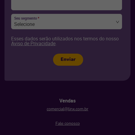
Seu segmento
*
Selecione
Esses dados serão utilizados nos termos do nosso
Aviso de Privacidade
.
Enviar
Vendas
comercial@linx.com.br
Fale conosco