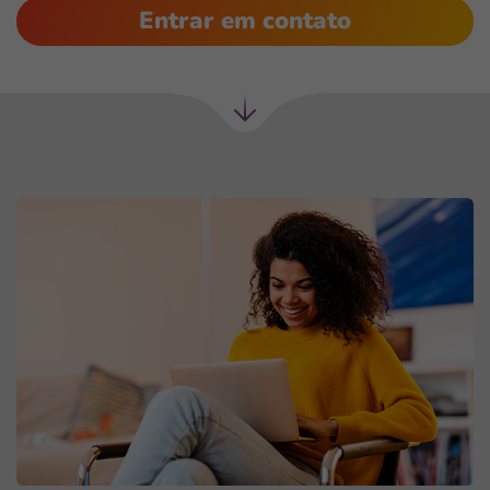
Entrar em contato
Próxima
seção