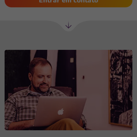
Entrar em contato
Próxima
seção