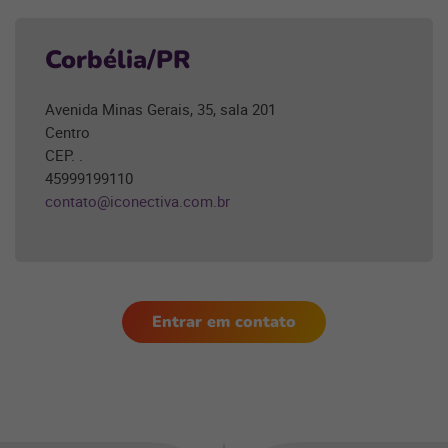
Corbélia/PR
Avenida Minas Gerais, 35, sala 201
Centro
CEP. .
45999199110
contato@iconectiva.com.br
Entrar em contato