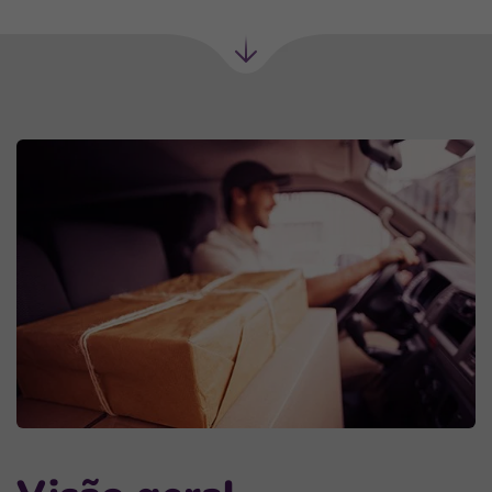
Próxima
seção