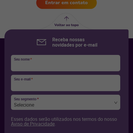
Entrar em contato
Voltar ao topo
Receba nossas
novidades por e-mail
Seu nome
*
Seu e-mail
*
Seu segmento
*
Selecione
Esses dados serão utilizados nos termos do nosso
Aviso de Privacidade
.