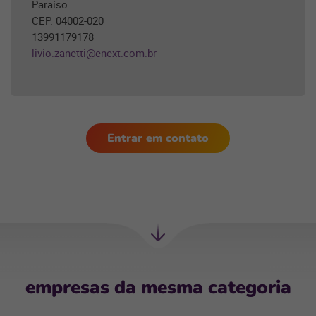
Paraíso
CEP. 04002-020
13991179178
livio.zanetti@enext.com.br
Entrar em contato
Próxima
Sessão
empresas da mesma categoria