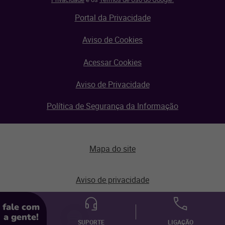
Portal da Privacidade
Aviso de Cookies
Acessar Cookies
Aviso de Privacidade
Política de Segurança da Informação
Mapa do site
Aviso de privacidade
fale com
© Linx 2026.
a gente!
Todos os direitos reservados.
SUPORTE
LIGAÇÃO