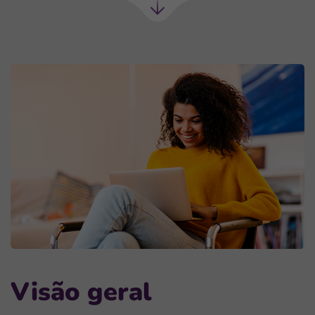
Próxima
seção
Visão geral