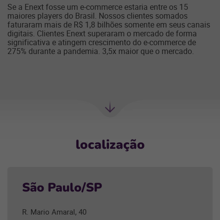
Se a Enext fosse um e-commerce estaria entre os 15
maiores players do Brasil. Nossos clientes somados
faturaram mais de R$ 1,8 bilhões somente em seus canais
digitais. Clientes Enext superaram o mercado de forma
significativa e atingem crescimento do e-commerce de
275% durante a pandemia. 3,5x maior que o mercado.
Próxima
Sessão
localização
São Paulo/SP
R. Mario Amaral, 40