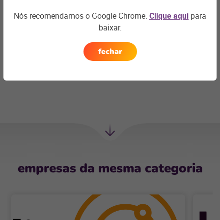
comercial@agenciahardcore.com.br
Nós recomendamos o Google Chrome.
Clique aqui
para
baixar.
fechar
Entrar em contato
Próxima
Sessão
empresas da mesma categoria