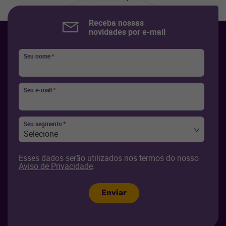
usuários a sites autênticos, reais e com alta
qualidade.
Receba nossas
novidades por e-mail
Seu nome
*
Seu e-mail
*
Seu segmento
*
Selecione
Esses dados serão utilizados nos termos do nosso
Aviso de Privacidade
.
Enviar