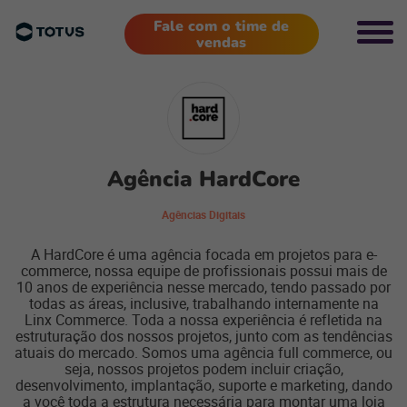
Fale com o time de
vendas
Agência HardCore
Agências Digitais
A HardCore é uma agência focada em projetos para e-
commerce, nossa equipe de profissionais possui mais de
10 anos de experiência nesse mercado, tendo passado por
todas as áreas, inclusive, trabalhando internamente na
Linx Commerce. Toda a nossa experiência é refletida na
estruturação dos nossos projetos, junto com as tendências
atuais do mercado. Somos uma agência full commerce, ou
seja, nossos projetos podem incluir criação,
desenvolvimento, implantação, suporte e marketing, dando
a você toda a estrutura necessária para montar uma loja