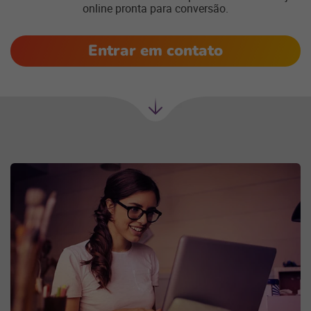
online pronta para conversão.
Entrar em contato
Próxima
seção