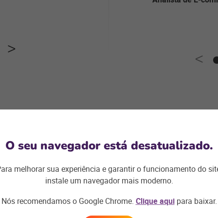
Próxima
O seu navegador está desatualizado.
Sessão
localização
ara melhorar sua experiência e garantir o funcionamento do sit
instale um navegador mais moderno.
Nós recomendamos o Google Chrome.
Clique aqui
para baixar.