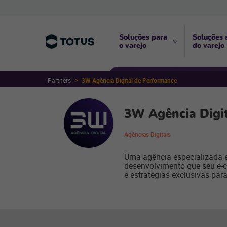
Soluções para
Soluções 
o varejo
do varejo
Partners
3W Agência Digital de Performance
3W Agência Digi
Agências Digitais
Uma agência especializada e
desenvolvimento que seu e
e estratégias exclusivas par