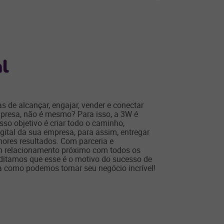
l
s de alcançar, engajar, vender e conectar
mpresa, não é mesmo? Para isso, a 3W é
sso objetivo é criar todo o caminho,
ital da sua empresa, para assim, entregar
hores resultados. Com parceria e
 relacionamento próximo com todos os
editamos que esse é o motivo do sucesso de
a como podemos tornar seu negócio incrível!