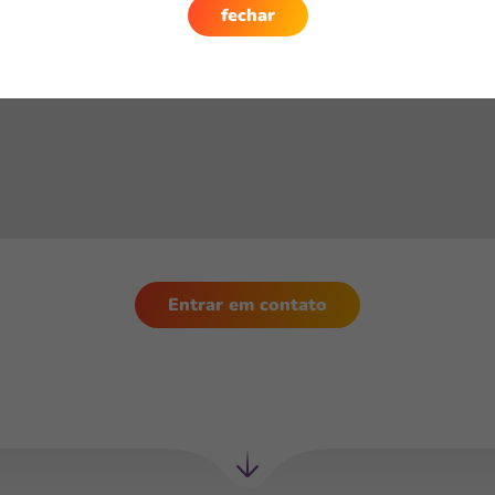
fechar
Entrar em contato
Próxima