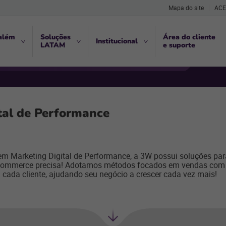
Mapa do site
ACE
além
Soluções
Área do cliente
Institucional
LATAM
e suporte
tal de Performance
m Marketing Digital de Performance, a 3W possui soluções par
-commerce precisa! Adotamos métodos focados em vendas com
a cada cliente, ajudando seu negócio a crescer cada vez mais!