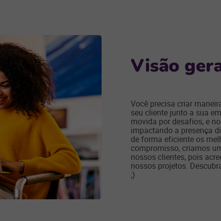
Próxima
seção
Visão gera
Você precisa criar maneira
seu cliente junto a sua e
movida por desafios, e no
impactando a presença dig
de forma eficiente os mel
compromisso, criamos um
nossos clientes, pois acr
nossos projetos. Descubr
;)