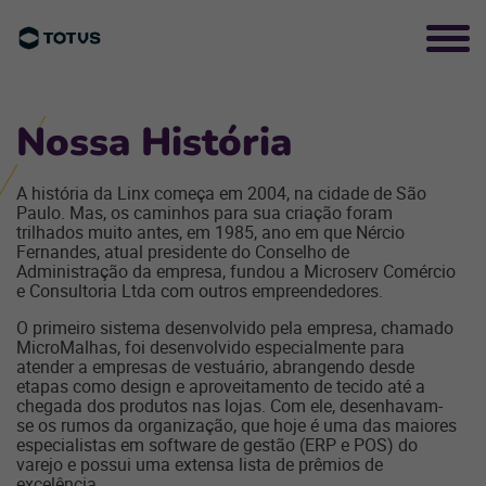
Nossa História
A história da Linx começa em 2004, na cidade de São
Paulo. Mas, os caminhos para sua criação foram
trilhados muito antes, em 1985, ano em que Nércio
Fernandes, atual presidente do Conselho de
Administração da empresa, fundou a Microserv Comércio
e Consultoria Ltda com outros empreendedores.
O primeiro sistema desenvolvido pela empresa, chamado
MicroMalhas, foi desenvolvido especialmente para
atender a empresas de vestuário, abrangendo desde
etapas como design e aproveitamento de tecido até a
chegada dos produtos nas lojas. Com ele, desenhavam-
se os rumos da organização, que hoje é uma das maiores
especialistas em software de gestão (ERP e POS) do
varejo e possui uma extensa lista de prêmios de
excelência.