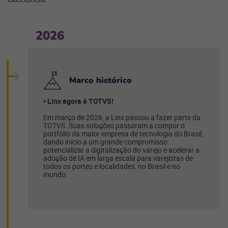
2026
Marco histórico
Linx agora é TOTVS!
Em março de 2026, a Linx passou a fazer parte da
TOTVS. Suas soluções passaram a compor o
portfólio da maior empresa de tecnologia do Brasil,
dando início a um grande compromisso:
potencializar a digitalização do varejo e acelerar a
adoção de IA em larga escala para varejistas de
todos os portes e localidades, no Brasil e no
mundo.