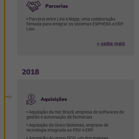
Parcerias
Parceria entre Linx e Napp, uma colaboração
firmada para integrar os sistemas ESPHERA e ERP
Linx.
+ saiba mais
2018
Aquisições
Aquisição da Itec Brazil, empresa de softwares de
gestão e automação de farmácias.
Aquisição da Único Sistemas, empresa de
tecnologia integrada ao PDV e ERP.
Aquisição do grupo DCG, um dos maiores