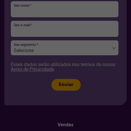
Seu nome
*
Seu e-mail
*
Seu segmento
*
Selecione
Esses dados serão utilizados nos termos do nosso
Aviso de Privacidade
.
Enviar
Vendas