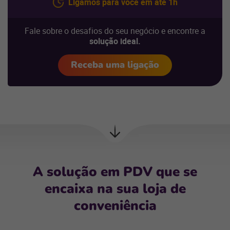
Ligamos para você em até 1h
Fale sobre o desafios do seu negócio e encontre a
solução ideal.
Receba uma ligação
Próxima
seção
A solução em PDV que se
encaixa na sua loja de
conveniência