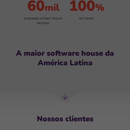
60
100
mil
%
empresas utilizam nossos
em nuvem
serviços
A maior software house da
América Latina
Próxima
seção
Nossos clientes