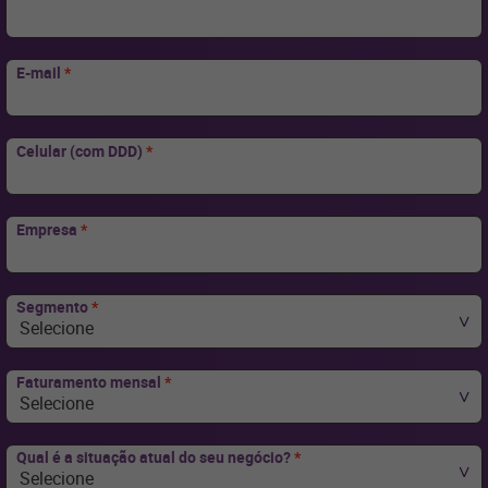
E-mail
*
Celular (com DDD)
*
Empresa
*
Segmento
*
Selecione
Faturamento mensal
*
Selecione
Qual é a situação atual do seu negócio?
*
Selecione