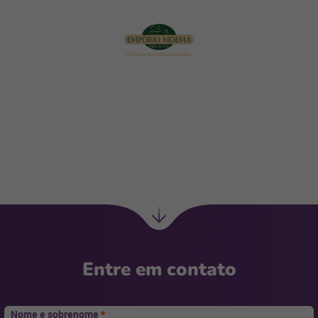
Ir
para
Entre em contato
Nome e sobrenome
*