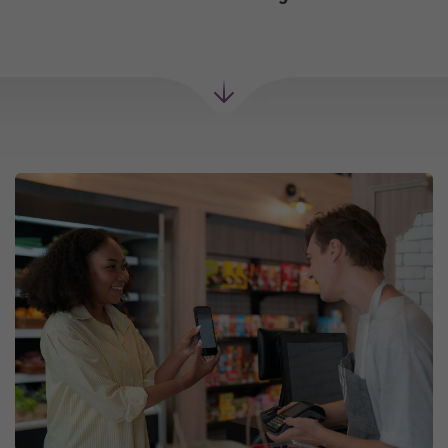
Próxima
seção