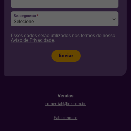
Seu segmento
*
Selecione
Esses dados serão utilizados nos termos do nosso
Aviso de Privacidade
.
Enviar
Vendas
comercial@linx.com.br
Fale conosco