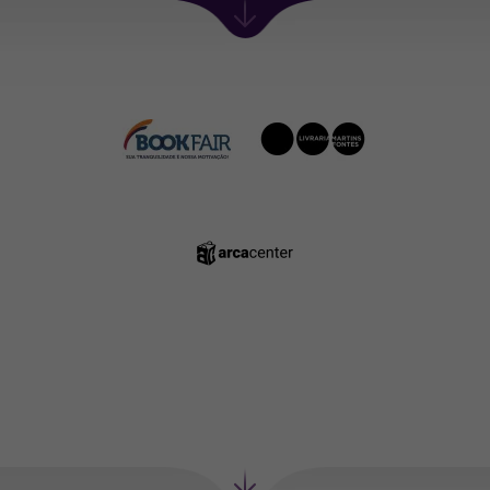
Próxima
seção