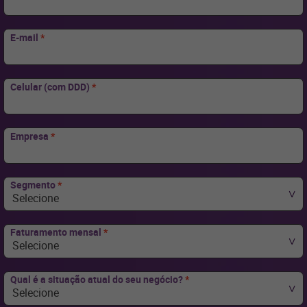
E-mail
*
Celular (com DDD)
*
Empresa
*
Segmento
*
Selecione
Faturamento mensal
*
Selecione
Qual é a situação atual do seu negócio?
*
Selecione