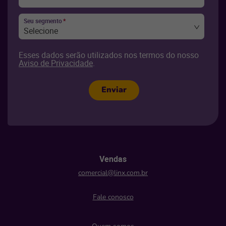
Seu segmento
*
Selecione
Esses dados serão utilizados nos termos do nosso
Aviso de Privacidade
.
Enviar
Vendas
comercial@linx.com.br
Fale conosco