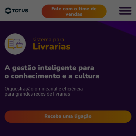
Fale com o time de
vendas
sistema para
Livrarias
A gestão inteligente para
o conhecimento e a cultura
Orquestração omnicanal e eficiência
para grandes redes de livrarias
Receba uma ligação