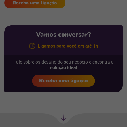
Receba uma ligação
Vamos conversar?
Ligamos para você em até 1h
Fale sobre os desafio do seu negócio e encontra a
solução ideal
Receba uma ligação
Próxima