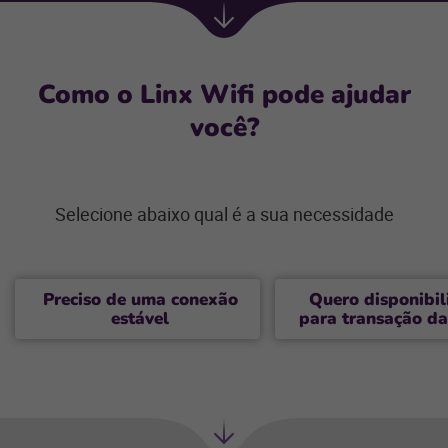
Próxima
seção
Como o Linx Wifi pode ajudar
você?
Selecione abaixo qual é a sua necessidade
Preciso de uma conexão
Quero disponibil
estável
para transação d