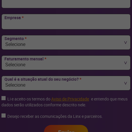
Empresa
*
Segmento
*
Selecione
Faturamento mensal
*
Selecione
Qual é a situação atual do seu negócio?
*
Selecione
Li e aceito os termos do
Aviso de Privacidade
e entendo que meus
dados serão utilizados conforme descrito nele.
Desejo receber as comunicações da Linx e parceiros.