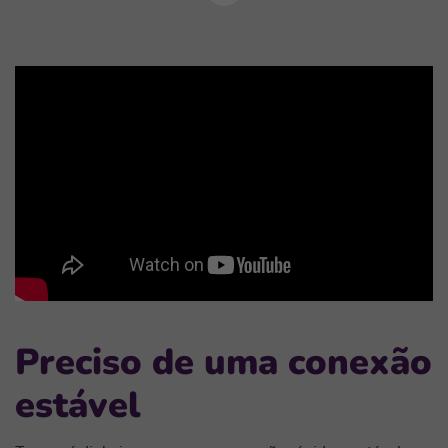
Próxima
seção
Preciso de uma conexão
estável