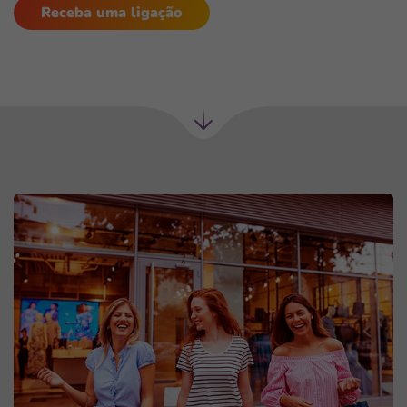
Receba uma ligação
Próxima
seção