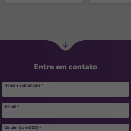
Ir
para
Entre em contato
Nome e sobrenome
*
E-mail
*
Celular (com DDD)
*