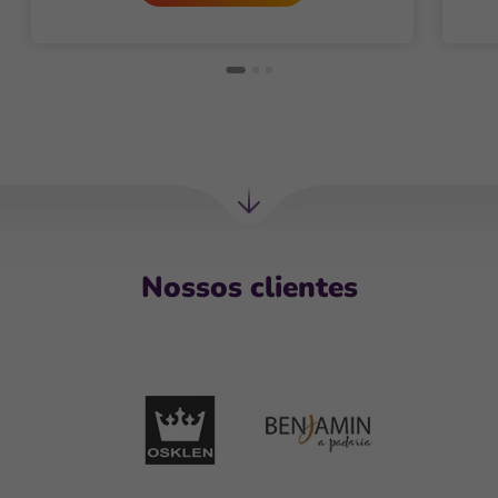
Próxima
seção
Nossos clientes