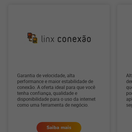
Garantia de velocidade, alta
Al
performance e maior estabilidade de
de
conexão. A oferta ideal para que você
qu
tenha confiança, qualidade e
po
disponibilidade para o uso da internet
ap
como uma ferramenta de negócio.
se
Saiba mais