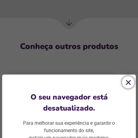
Próxima
seção
Conheça outros produtos
O seu navegador está
desatualizado.
Para melhorar sua experiência e garantir o
funcionamento do site,
instale um navegador mais moderno.