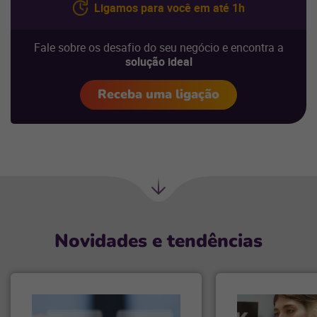
Ligamos para você em até 1h
Fale sobre os desafio do seu negócio e encontra a
solução ideal
Receba uma ligação
Próxima
seção
Novidades e tendências