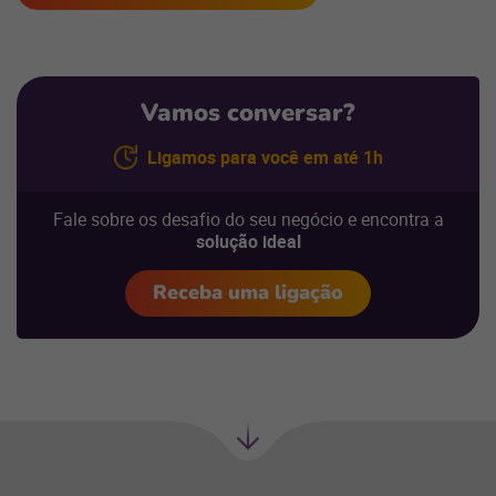
Vamos conversar?
Ligamos para você em até 1h
Fale sobre os desafio do seu negócio e encontra a
solução ideal
Receba uma ligação
Próxima
seção