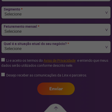
Segmento
*
Selecione
Faturamento mensal
*
Selecione
Qual é a situação atual do seu negócio?
*
Selecione
Li e aceito os termos do
Aviso de Privacidade
e entendo que meus
dados serão utilizados conforme descrito nele.
Desejo receber as comunicações da Linx e parceiros.
Enviar