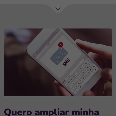
Próxima
seção
Quero ampliar minha