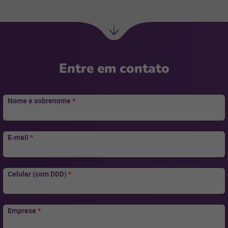
Ir
para
Entre em contato
Nome e sobrenome
*
E-mail
*
Celular (com DDD)
*
Empresa
*