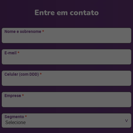
para
Entre em contato
Nome e sobrenome
*
E-mail
*
Celular (com DDD)
*
Empresa
*
Segmento
*
Selecione