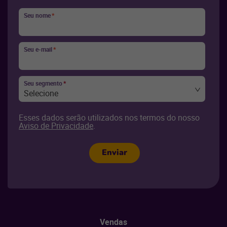
Seu nome
*
Seu e-mail
*
Seu segmento
*
Selecione
Esses dados serão utilizados nos termos do nosso
Aviso de Privacidade
.
Enviar
Vendas