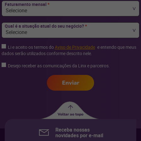
Faturamento mensal
*
Selecione
Qual é a situação atual do seu negócio?
*
Selecione
Li e aceito os termos do
Aviso de Privacidade
e entendo que meus
dados serão utilizados conforme descrito nele.
Desejo receber as comunicações da Linx e parceiros.
Enviar
Voltar ao topo
Receba nossas
novidades por e-mail