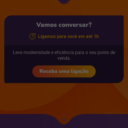
Próxima
seção
Vamos conversar?
Ligamos para você em até 1h
Leve modernidade e eficiência para o seu ponto de
venda.
Receba uma ligação
Ir