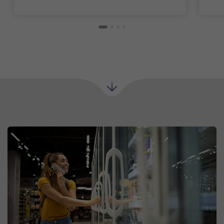
Próxima
seção