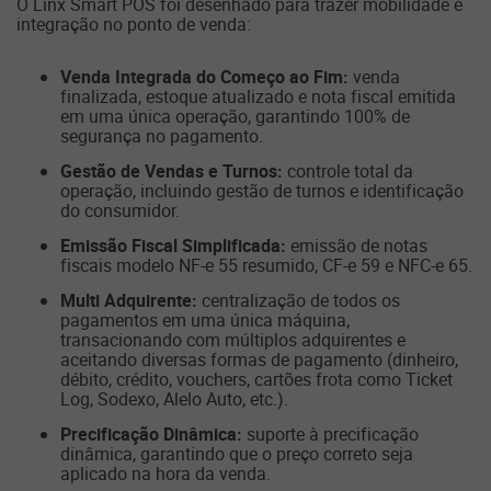
O Linx Smart POS foi desenhado para trazer mobilidade e
integração no ponto de venda:
Venda Integrada do Começo ao Fim:
venda
finalizada, estoque atualizado e nota fiscal emitida
em uma única operação, garantindo 100% de
segurança no pagamento.
Gestão de Vendas e Turnos:
controle total da
operação, incluindo gestão de turnos e identificação
do consumidor.
Emissão Fiscal Simplificada:
emissão de notas
fiscais modelo NF-e 55 resumido, CF-e 59 e NFC-e 65.
Multi Adquirente:
centralização de todos os
pagamentos em uma única máquina,
transacionando com múltiplos adquirentes e
aceitando diversas formas de pagamento (dinheiro,
débito, crédito, vouchers, cartões frota como Ticket
Log, Sodexo, Alelo Auto, etc.).
Precificação Dinâmica:
suporte à precificação
dinâmica, garantindo que o preço correto seja
aplicado na hora da venda.