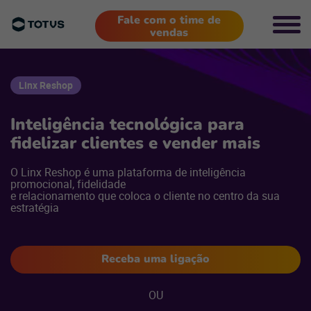
Fale com o time de
vendas
Linx Reshop
Inteligência tecnológica para
fidelizar clientes e vender mais
O Linx Reshop é uma plataforma de inteligência
promocional, fidelidade
e relacionamento que coloca o cliente no centro da sua
estratégia
Receba uma ligação
OU