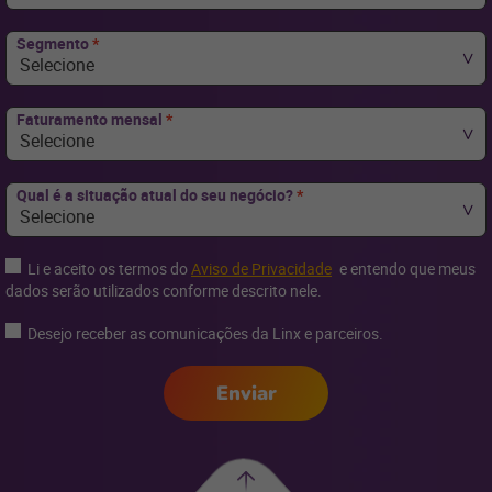
Segmento
*
Selecione
Faturamento mensal
*
Selecione
Qual é a situação atual do seu negócio?
*
Selecione
Li e aceito os termos do
Aviso de Privacidade
e entendo que meus
dados serão utilizados conforme descrito nele.
Desejo receber as comunicações da Linx e parceiros.
Enviar