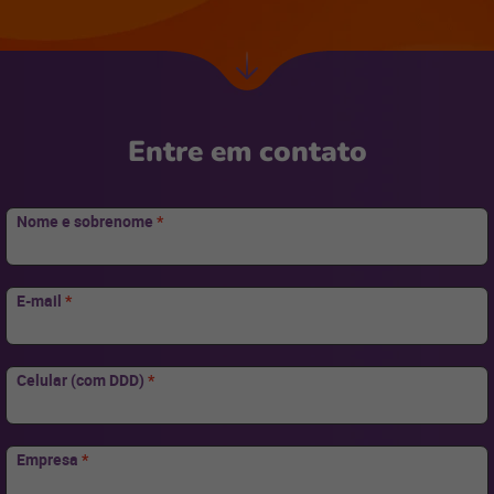
Ir
para
Entre em contato
Nome e sobrenome
*
E-mail
*
Celular (com DDD)
*
Empresa
*