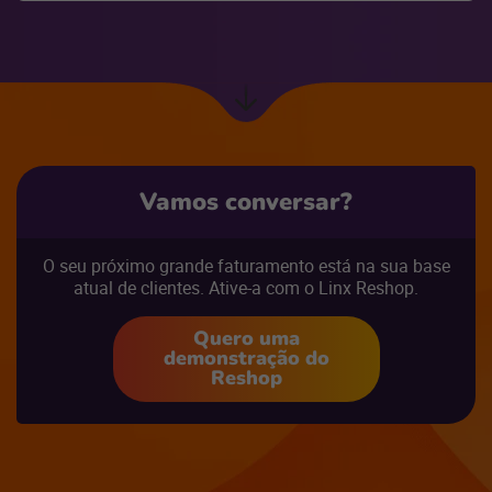
Com certeza. Através de réguas de relacionamento,
você pode identificar quem não compra há algum
tempo e enviar um incentivo automático para
retorno.
Próxima
seção
Vamos conversar?
O seu próximo grande faturamento está na sua base
atual de clientes. Ative-a com o Linx Reshop.
Quero uma
demonstração do
Reshop