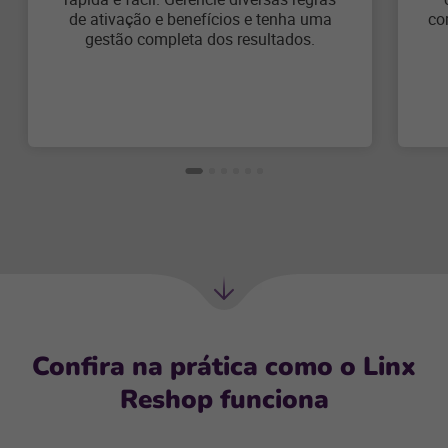
de ativação e benefícios e tenha uma
co
gestão completa dos resultados.
Próxima
seção
Confira na prática como o Linx
Reshop funciona