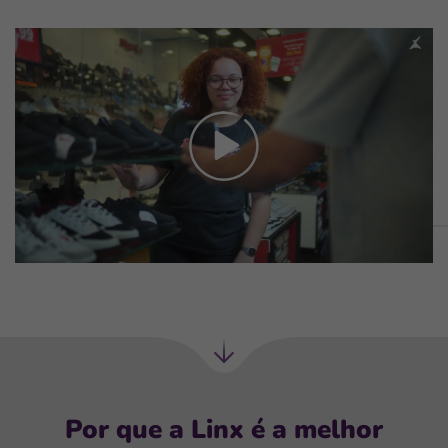
Próxima
seção
Por que a Linx é a melhor