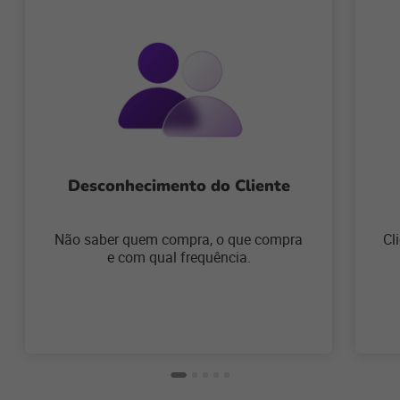
Desconhecimento do Cliente
Não saber quem compra, o que compra
Cl
e com qual frequência.