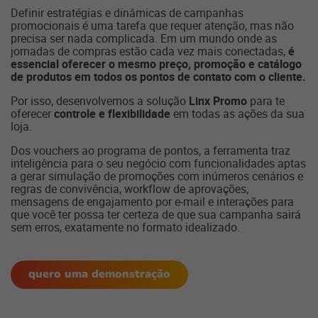
Definir estratégias e dinâmicas de campanhas
promocionais é uma tarefa que requer atenção, mas não
precisa ser nada complicada. Em um mundo onde as
jornadas de compras estão cada vez mais conectadas,
é
essencial oferecer o mesmo preço, promoção e catálogo
de produtos em todos os pontos de contato com o cliente.
Por isso, desenvolvemos a solução
Linx Promo
para te
oferecer
controle e flexibilidade
em todas as ações da sua
loja.
Dos vouchers ao programa de pontos, a ferramenta traz
inteligência para o seu negócio com funcionalidades aptas
a gerar simulação de promoções com inúmeros cenários e
regras de convivência, workflow de aprovações,
mensagens de engajamento por e-mail e interações para
que você ter possa ter certeza de que sua campanha sairá
sem erros, exatamente no formato idealizado.
quero uma demonstração