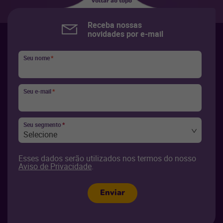
Voltar ao topo
Receba nossas
novidades por e-mail
Seu nome
*
Seu e-mail
*
Seu segmento
*
Selecione
Esses dados serão utilizados nos termos do nosso
Aviso de Privacidade
.
Enviar