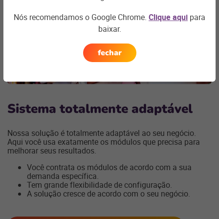
Nós recomendamos o Google Chrome.
Clique aqui
para
baixar.
fechar
Sistema totalmente adaptável
Nossa solução é totalmente adaptável ao seu negócio.
Aqui você usa exatamente os módulos que precisa para
melhorar seus resultados.
Você contrata os módulos de acordo com a sua
demanda específica.
Tem grande flexibilidade de configuração.
A solução cresce de acordo com o seu negócio.