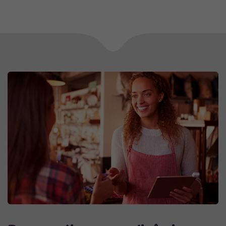
Próxima
seção