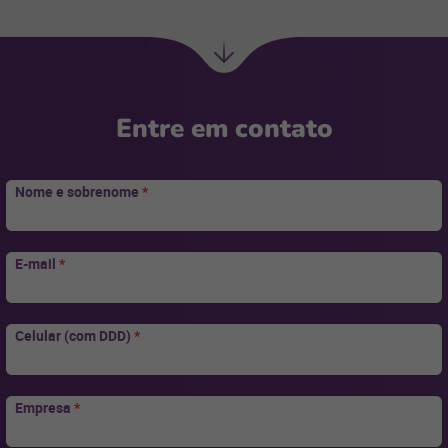
Ir
para
Entre em contato
Nome e sobrenome
*
E-mail
*
Celular (com DDD)
*
Empresa
*