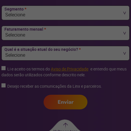
Segmento
*
Selecione
Faturamento mensal
*
Selecione
Qual é a situação atual do seu negócio?
*
Selecione
Li e aceito os termos do
Aviso de Privacidade
e entendo que meus
dados serão utilizados conforme descrito nele.
Desejo receber as comunicações da Linx e parceiros.
Enviar