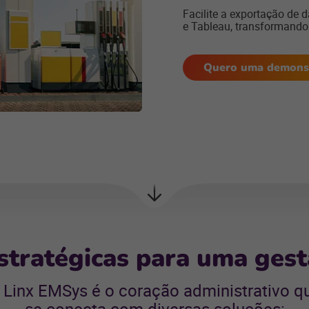
Facilite a exportação de
e Tableau, transformando 
Quero uma demons
Próxima
seção
stratégicas para uma gest
 Linx EMSys é o coração administrativo q