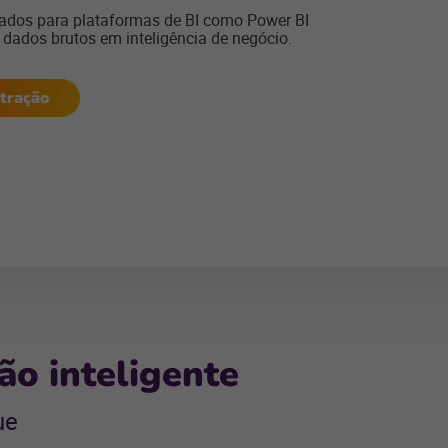
 dados para plataformas de BI como Power BI
dados brutos em inteligência de negócio.
tração
ão inteligente
ue