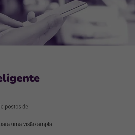
eligente
de postos de
 para uma visão ampla