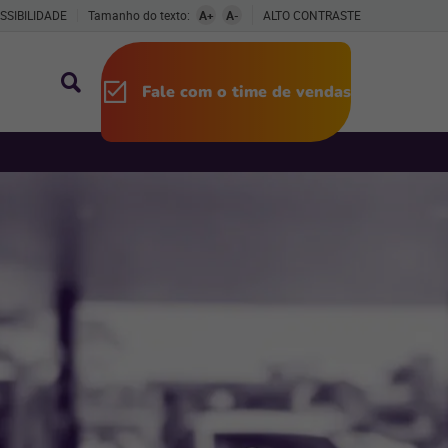
SSIBILIDADE
Tamanho do texto:
A+
A-
ALTO CONTRASTE
Fale com o time de vendas