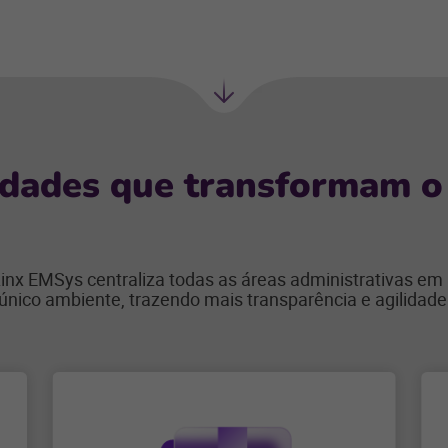
Próxima
seção
idades que transformam o 
inx EMSys centraliza todas as áreas administrativas e
único ambiente, trazendo mais transparência e agilidade