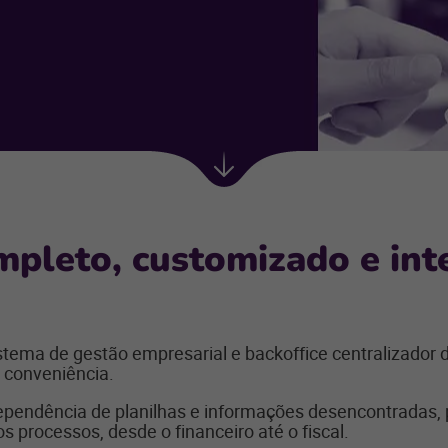
Próxima
seção
pleto, customizado e int
tema de gestão empresarial e backoffice centralizador 
e conveniência.
dependência de planilhas e informações desencontradas,
s processos, desde o financeiro até o fiscal.