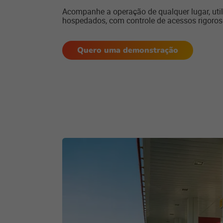
Acompanhe a operação de qualquer lugar, uti
hospedados, com controle de acessos rigoroso 
Quero uma demonstração