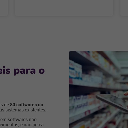
eis para o
is de
80 softwares do
us sistemas existentes.
 em softwares não
cimentos, e não perca