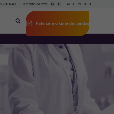
SSIBILIDADE
Tamanho do texto:
A+
A-
ALTO CONTRASTE
Fale com o time de vendas