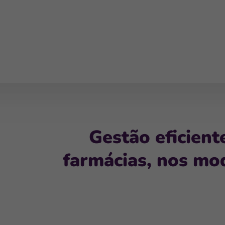
Gestão eficient
farmácias, nos mod