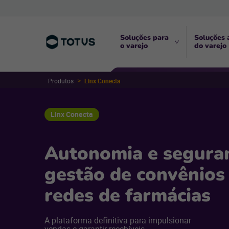
Soluções para
Soluções 
o varejo
do varejo
Produtos
Linx Conecta
Linx Conecta
Autonomia e segura
gestão de convênios
redes de farmácias
A plataforma definitiva para impulsionar