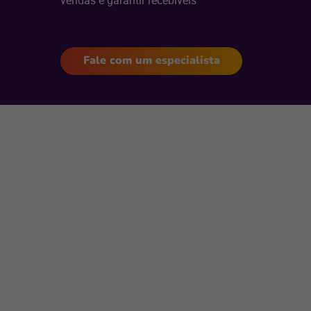
vendas e garantir recebíveis
Fale com um especialista