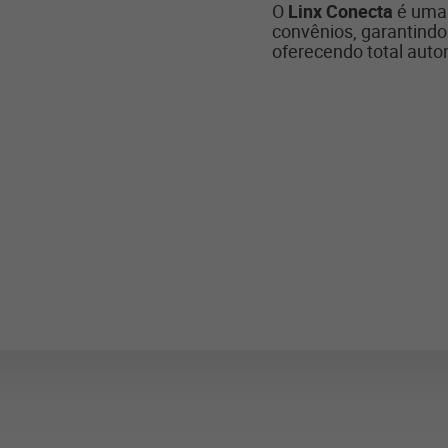
O
Linx Conecta
é um
convênios, garantindo
oferecendo total auto