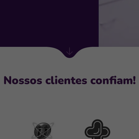
Próxima
seção
Nossos clientes confiam!