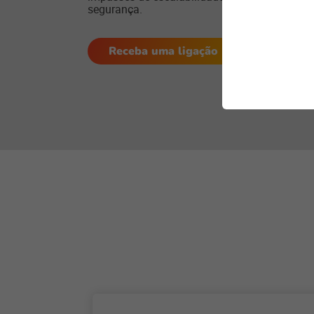
segurança.
Receba uma ligação