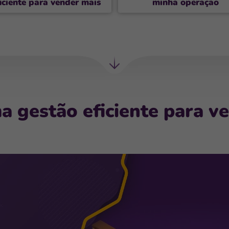
iciente para vender mais
minha operação
Próxima
seção
 gestão eficiente para v