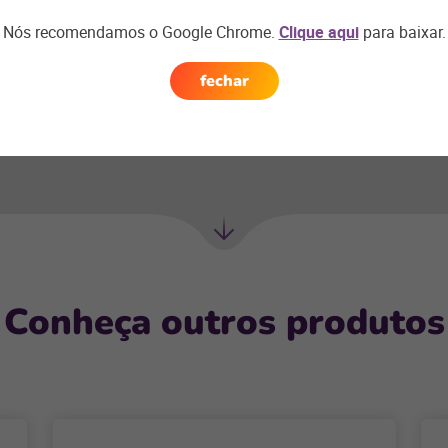
Nós recomendamos o Google Chrome.
Clique aqui
para baixar.
fechar
Próxima
seção
Conheça outros produtos