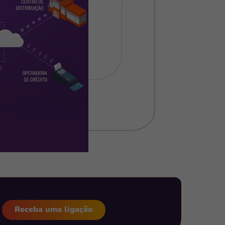
Receba uma ligação