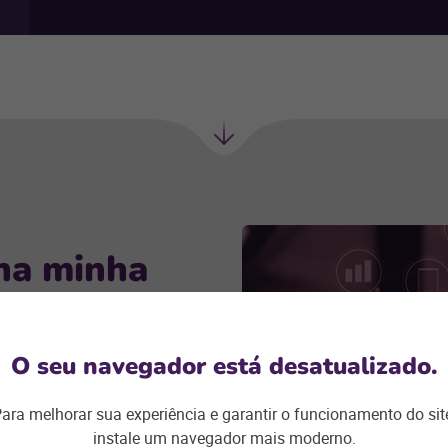
Próxima
seção
na minha
O seu navegador está desatualizado.
ualidade, oferecendo
 críticas como por
ara melhorar sua experiência e garantir o funcionamento do sit
na nuvem resolve
instale um navegador mais moderno.
erenciamento e