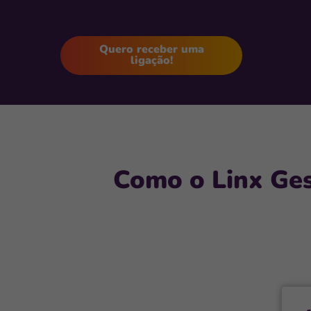
Quero receber uma
ligação!
Como o Linx Ge