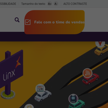
SSIBILIDADE
Tamanho do texto:
A+
A-
ALTO CONTRASTE
Fale com o time de vendas