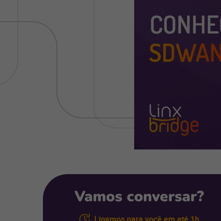
Vamos conversar?
Ligamos para você em até 1h