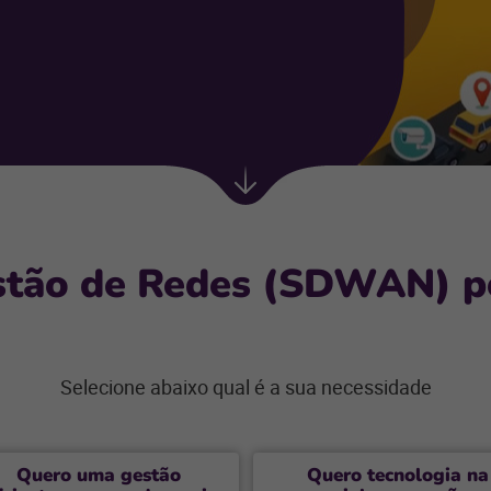
Próxima
seção
stão de Redes (SDWAN) po
Selecione abaixo qual é a sua necessidade
Quero uma gestão
Quero tecnologia na