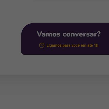
Vamos conversar?
Ligamos para você em até 1h