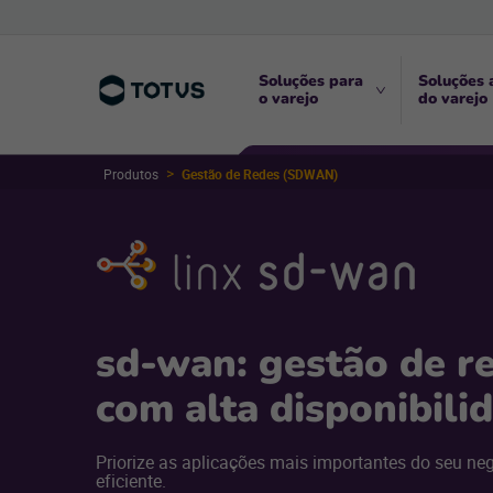
Soluções para
Soluções 
o varejo
do varejo
Produtos
Gestão de Redes (SDWAN)
sd-wan: gestão de r
com alta disponibili
Priorize as aplicações mais importantes do seu ne
eficiente.