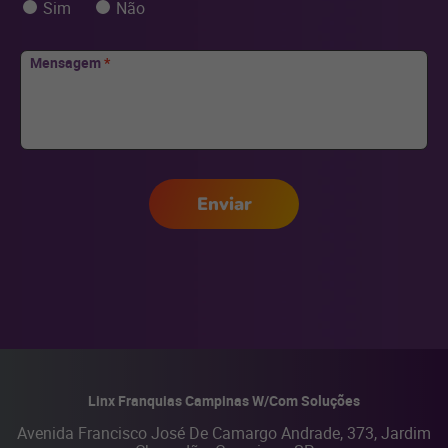
Sim
Não
Mensagem
*
Enviar
Linx Franquias Campinas W/Com Soluções
Avenida Francisco José De Camargo Andrade, 373, Jardim