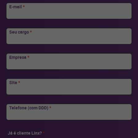
E-mail
*
Seu cargo
*
Empresa
*
Site
*
Telefone (com DDD)
*
Já é cliente Linx?
*