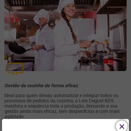
Gestão da cozinha de forma eficaz
Ideal para quem deseja automatizar e integrar todos os
processos de pedidos da cozinha, o Linx Degust KDS
monitora e sequência toda a produção, deixando a sua
gestão ainda mais eficaz, sem desperdícios e com mais
agilidade.