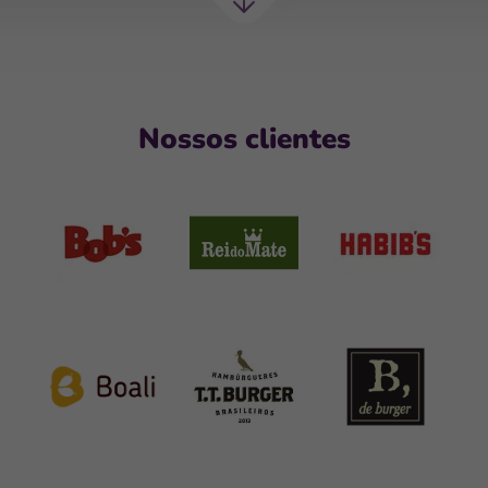
Próxima
seção
Nossos clientes