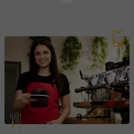
Próxima
seção