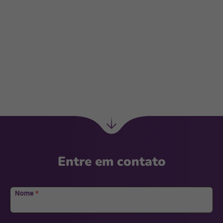
Próxima
seção
Ir
para
Entre em contato
Nome
*