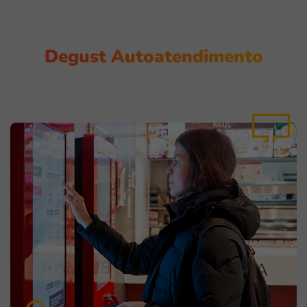
Degust Autoatendimento