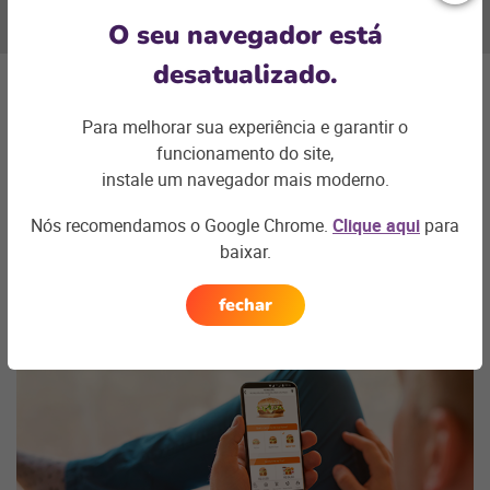
O seu navegador está
desatualizado.
Próxima
seção
Para melhorar sua experiência e garantir o
funcionamento do site,
instale um navegador mais moderno.
Degust APP
Nós recomendamos o Google Chrome.
Clique aqui
para
baixar.
fechar