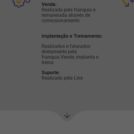
Venda:
Realizada pela franquia e
remunerada através de
comissionamento
Implantação e Treinamento:
Realizados e faturados
diretamente pela
franquia.Vende, implanta e
treina
Suporte:
Realizado pela Linx
Próxima
seção