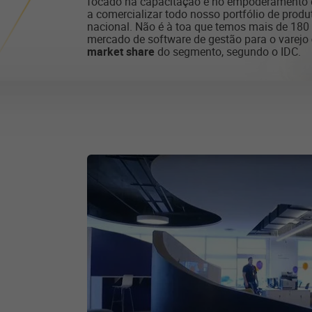
focado na capacitação e no empoderamento d
a comercializar todo nosso portfólio de produt
nacional. Não é à toa que temos mais de 180
mercado de software de gestão para o varejo
market share
do segmento, segundo o IDC.