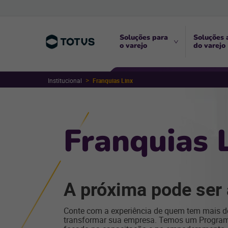
Soluções para
Soluções 
o varejo
do varejo
Institucional
Franquias Linx
Franquias 
A próxima pode ser 
Conte com a experiência de quem tem mais 
transformar sua empresa. Temos um Program