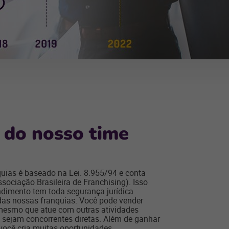
 do nosso time
ias é baseado na Lei. 8.955/94 e conta
sociação Brasileira de Franchising). Isso
ndimento tem toda segurança jurídica
das nossas franquias. Você pode vender
 mesmo que atue com outras atividades
 sejam concorrentes diretas. Além de ganhar
 você cria muitas oportunidades