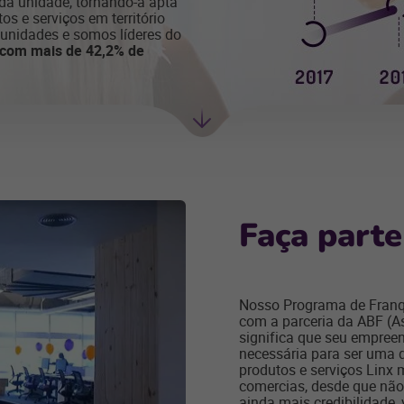
a unidade, tornando-a apta
os e serviços em território
 unidades e somos líderes do
com mais de 42,2% de
Próxima
seção
Faça parte
Nosso Programa de Franqu
com a parceria da ABF (As
significa que seu empree
necessária para ser uma 
produtos e serviços Linx
comercias, desde que não
ainda mais credibilidade,