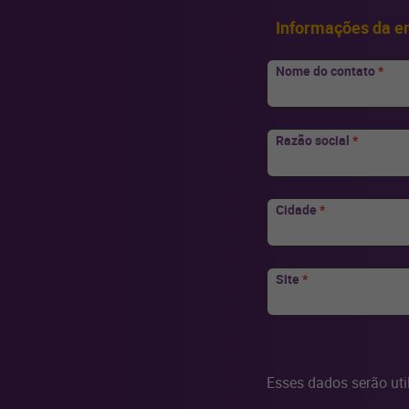
Informações da 
Nome do contato
*
Razão social
*
Cidade
*
Site
*
Esses dados serão ut