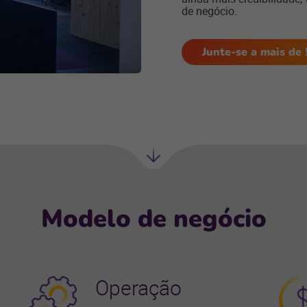
de negócio.
Junte-se a mais de 
Próxima
seção
Modelo de negócio
Operação