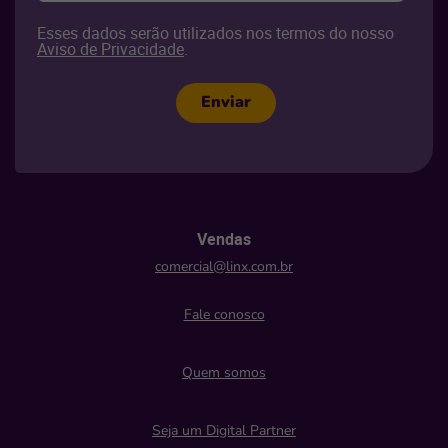
Esses dados serão utilizados nos termos do nosso
Aviso de Privacidade
.
Enviar
Vendas
comercial@linx.com.br
Fale conosco
Quem somos
Seja um Digital Partner