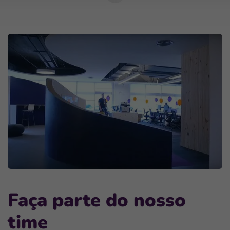
Próxima
seção
Faça parte do nosso
time