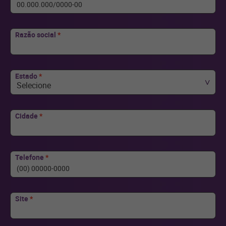
Razão social
*
Estado
*
Selecione
Cidade
*
Telefone
*
Site
*