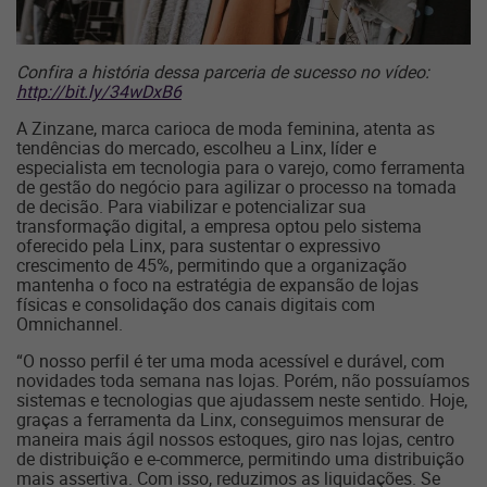
Confira a história dessa parceria de sucesso no vídeo:
http://bit.ly/34wDxB6
A Zinzane, marca carioca de moda feminina, atenta as
tendências do mercado, escolheu a Linx, líder e
especialista em tecnologia para o varejo, como ferramenta
de gestão do negócio para agilizar o processo na tomada
de decisão. Para viabilizar e potencializar sua
transformação digital, a empresa optou pelo sistema
oferecido pela Linx, para sustentar o expressivo
crescimento de 45%, permitindo que a organização
mantenha o foco na estratégia de expansão de lojas
físicas e consolidação dos canais digitais com
Omnichannel.
“O nosso perfil é ter uma moda acessível e durável, com
novidades toda semana nas lojas. Porém, não possuíamos
sistemas e tecnologias que ajudassem neste sentido. Hoje,
graças a ferramenta da Linx, conseguimos mensurar de
maneira mais ágil nossos estoques, giro nas lojas, centro
de distribuição e e-commerce, permitindo uma distribuição
mais assertiva. Com isso, reduzimos as liquidações. Se