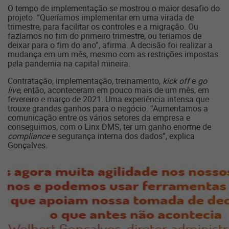
O tempo de implementação se mostrou o maior desafio do
projeto. “Queríamos implementar em uma virada de
trimestre, para facilitar os controles e a migração. Ou
fazíamos no fim do primeiro trimestre, ou teríamos de
deixar para o fim do ano”, afirma. A decisão foi realizar a
mudança em um mês, mesmo com as restrições impostas
pela pandemia na capital mineira.
Contratação, implementação, treinamento,
kick off
e
go
live
, então, aconteceram em pouco mais de um mês, em
fevereiro e março de 2021. Uma experiência intensa que
trouxe grandes ganhos para o negócio. “Aumentamos a
comunicação entre os vários setores da empresa e
conseguimos, com o Linx DMS, ter um ganho enorme de
compliance
e segurança interna dos dados”, explica
Gonçalves.