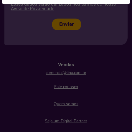
Esses dados serão utilizados nos termos do nosso
Aviso de Privacidade
.
Enviar
Vendas
comercial@linx.com.br
Fale conosco
Quem somos
Seja um Digital Partner