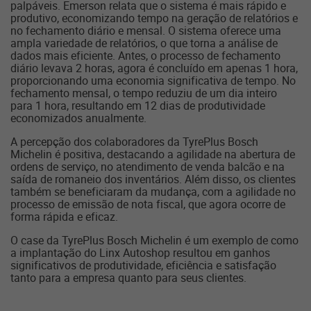
palpáveis. Emerson relata que o sistema é mais rápido e
produtivo, economizando tempo na geração de relatórios e
no fechamento diário e mensal. O sistema oferece uma
ampla variedade de relatórios, o que torna a análise de
dados mais eficiente. Antes, o processo de fechamento
diário levava 2 horas, agora é concluído em apenas 1 hora,
proporcionando uma economia significativa de tempo. No
fechamento mensal, o tempo reduziu de um dia inteiro
para 1 hora, resultando em 12 dias de produtividade
economizados anualmente.
A percepção dos colaboradores da TyrePlus Bosch
Michelin é positiva, destacando a agilidade na abertura de
ordens de serviço, no atendimento de venda balcão e na
saída de romaneio dos inventários. Além disso, os clientes
também se beneficiaram da mudança, com a agilidade no
processo de emissão de nota fiscal, que agora ocorre de
forma rápida e eficaz.
O case da TyrePlus Bosch Michelin é um exemplo de como
a implantação do Linx Autoshop resultou em ganhos
significativos de produtividade, eficiência e satisfação
tanto para a empresa quanto para seus clientes.