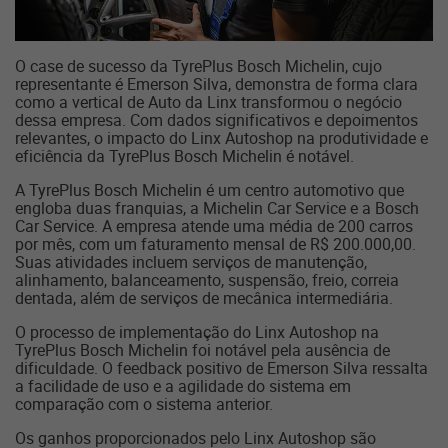
O case de sucesso da TyrePlus Bosch Michelin, cujo
representante é Emerson Silva, demonstra de forma clara
como a vertical de Auto da Linx transformou o negócio
dessa empresa. Com dados significativos e depoimentos
relevantes, o impacto do Linx Autoshop na produtividade e
eficiência da TyrePlus Bosch Michelin é notável.
A TyrePlus Bosch Michelin é um centro automotivo que
engloba duas franquias, a Michelin Car Service e a Bosch
Car Service. A empresa atende uma média de 200 carros
por mês, com um faturamento mensal de R$ 200.000,00.
Suas atividades incluem serviços de manutenção,
alinhamento, balanceamento, suspensão, freio, correia
dentada, além de serviços de mecânica intermediária.
O processo de implementação do Linx Autoshop na
TyrePlus Bosch Michelin foi notável pela ausência de
dificuldade. O feedback positivo de Emerson Silva ressalta
a facilidade de uso e a agilidade do sistema em
comparação com o sistema anterior.
Os ganhos proporcionados pelo Linx Autoshop são