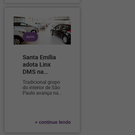
AUTO
Santa Emília
adota Linx
DMS na
…
Tradicional grupo
do interior de São
Paulo avança na
…
+ continue lendo