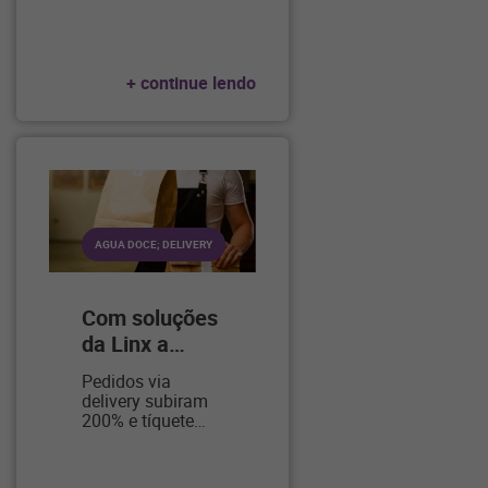
+ continue lendo
AGUA DOCE; DELIVERY
Com soluções
da Linx a
…
Pedidos via
delivery subiram
200% e tíquete
…