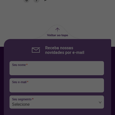
Voltar ao topo
Receba nossas
novidades por e-mail
Seu nome
*
Seu e-mail
*
Seu segmento
*
Selecione