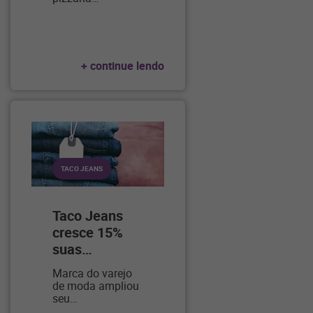
+ continue lendo
TACO JEANS
Taco Jeans
cresce 15%
suas
…
Marca do varejo
de moda ampliou
seu
…