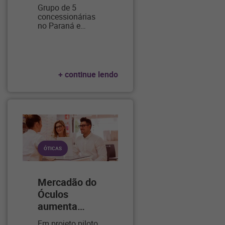
Grupo de 5
concessionárias
no Paraná e
…
+ continue lendo
ÓTICAS
Mercadão do
Óculos
aumenta
…
Em projeto piloto