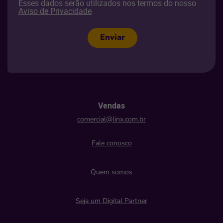
Esses dados serão utilizados nos termos do nosso
Aviso de Privacidade
.
Enviar
Vendas
comercial@linx.com.br
Fale conosco
Quem somos
Seja um Digital Partner