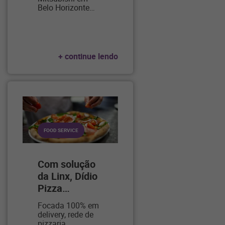
Belo Horizonte
…
+ continue lendo
FOOD SERVICE
Com solução
da Linx, Dídio
Pizza
…
Focada 100% em
delivery, rede de
pizzaria
…