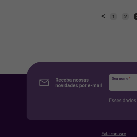
1
2
Seu nome
*
Receba nossas
novidades por e-mail
Esses dados 
Fale conosco