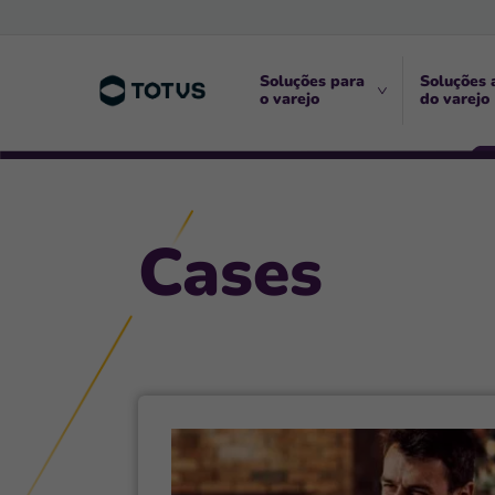
Soluções para
Soluções 
o varejo
do varejo
Cases