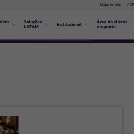
Mapa do site
ACE
além
Soluções
Área do cliente
Institucional
LATAM
e suporte