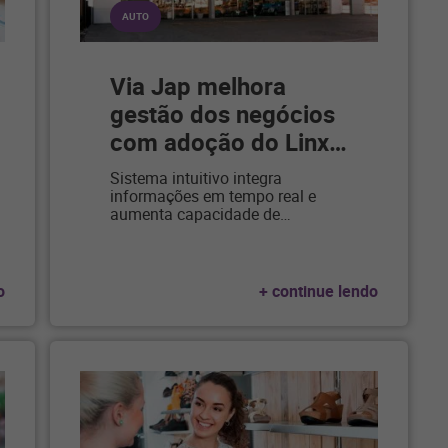
AUTO
Via Jap melhora
gestão dos negócios
com adoção do Linx
…
Sistema intuitivo integra
informações em tempo real e
aumenta capacidade de
…
o
+ continue lendo