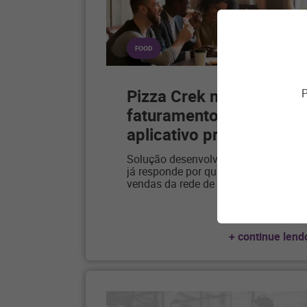
FOOD
Pizza Crek multiplica
P
faturamento com
aplicativo próprio
…
Solução desenvolvida pela Linx
já responde por quase 10% das
vendas da rede de mais de 70
…
+ continue lend