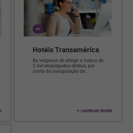
RH
Hotéis Transamérica
Às vésperas de atingir a marca de
2 mil empregados diretos, por
conta da inauguração da
…
o
+ continue lendo