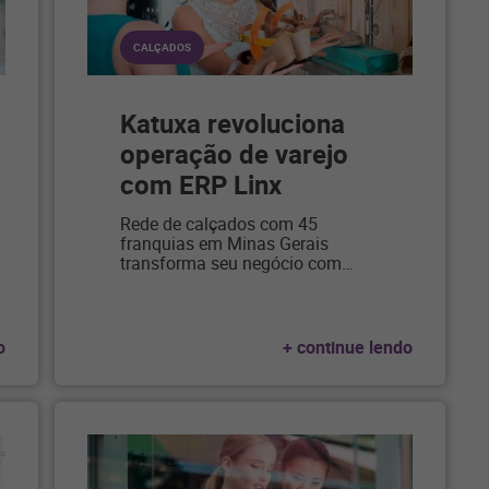
CALÇADOS
Katuxa revoluciona
operação de varejo
com ERP Linx
Rede de calçados com 45
franquias em Minas Gerais
transforma seu negócio com
…
o
+ continue lendo