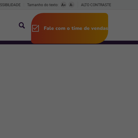
SSIBILIDADE
Tamanho do texto:
A+
A-
ALTO CONTRASTE
Fale com o time de vendas