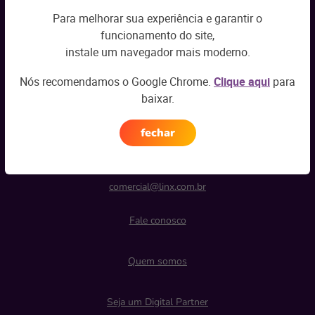
Para melhorar sua experiência e garantir o
Esses dados serão utilizados nos termos do nosso
Aviso de Privacidade
.
funcionamento do site,
instale um navegador mais moderno.
Enviar
Nós recomendamos o Google Chrome.
Clique aqui
para
baixar.
fechar
Vendas
comercial@linx.com.br
Fale conosco
Quem somos
Seja um Digital Partner