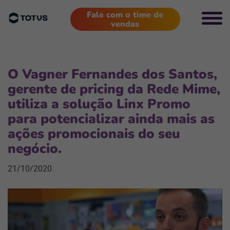
Fale com o time de
vendas
O Vagner Fernandes dos Santos,
gerente de pricing da Rede Mime,
utiliza a solução Linx Promo
para potencializar ainda mais as
ações promocionais do seu
negócio.
21/10/2020