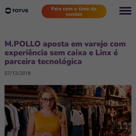
Fale com o time de
vendas
M.POLLO aposta em varejo com
experiência sem caixa e Linx é
parceira tecnológica
07/12/2018