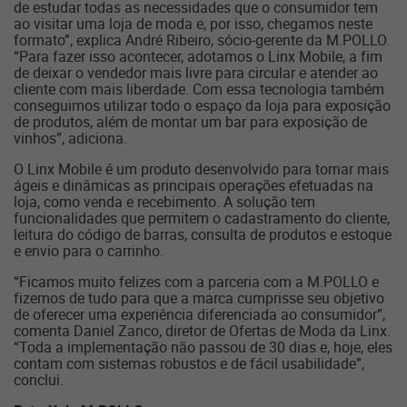
de estudar todas as necessidades que o consumidor tem
ao visitar uma loja de moda e, por isso, chegamos neste
formato”, explica André Ribeiro, sócio-gerente da M.POLLO.
“Para fazer isso acontecer, adotamos o Linx Mobile, a fim
de deixar o vendedor mais livre para circular e atender ao
cliente com mais liberdade. Com essa tecnologia também
conseguimos utilizar todo o espaço da loja para exposição
de produtos, além de montar um bar para exposição de
vinhos”, adiciona.
O Linx Mobile é um produto desenvolvido para tornar mais
ágeis e dinâmicas as principais operações efetuadas na
loja, como venda e recebimento. A solução tem
funcionalidades que permitem o cadastramento do cliente,
leitura do código de barras, consulta de produtos e estoque
e envio para o carrinho.
“Ficamos muito felizes com a parceria com a M.POLLO e
fizemos de tudo para que a marca cumprisse seu objetivo
de oferecer uma experiência diferenciada ao consumidor”,
comenta Daniel Zanco, diretor de Ofertas de Moda da Linx.
“Toda a implementação não passou de 30 dias e, hoje, eles
contam com sistemas robustos e de fácil usabilidade”,
conclui.