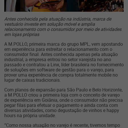
Antes conhecida pela atuação na indústria, marca de
vestuário investe em solução móvel e amplia
relacionamento com o consumidor por meio de atividades
em lojas próprias
A M.POLLO, primeira marca do grupo MPL, vem apostando
em experiência para estreitar o relacionamento com o
consumidor final. Antes conhecida apenas pela atuação
industrial, a empresa entrou no setor varejista no ano
passado e contratou a Linx, líder brasileira no fornecimento
de soluções em software de gestão para o varejo, para
prover uma experiência de compra totalmente mobile no
lugar de caixas tradicionais.
Com planos de expansão para São Paulo e Belo Horizonte,
a M.POLLO criou a primeira loja com o conceito de varejo
de experiência em Goiânia, onde o consumidor não precisa
pegar filas para efetuar o pagamento e ainda conta com
diversas atividades, como degustação de vinhos e happy
hours na própria unidade.
“Como nossa atuação no varejo é recente, tivemos tempo