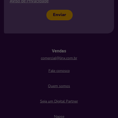
Aviso de Privacidade
.
Enviar
Vendas
comercial@linx.com.br
Fale conosco
Quem somos
Seja um Digital Partner
Napse