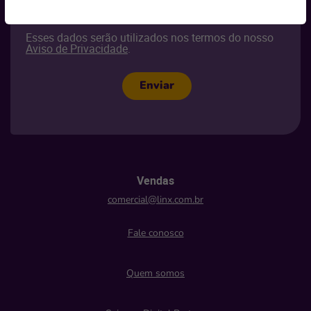
Selecione
Esses dados serão utilizados nos termos do nosso
Aviso de Privacidade
.
Enviar
Vendas
comercial@linx.com.br
Fale conosco
Quem somos