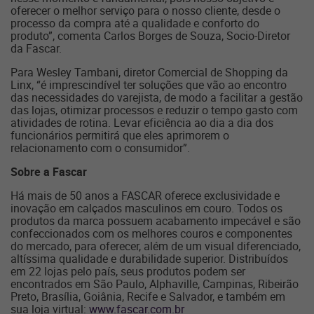
oferecer o melhor serviço para o nosso cliente, desde o
processo da compra até a qualidade e conforto do
produto”, comenta Carlos Borges de Souza, Socio-Diretor
da Fascar.
Para Wesley Tambani, diretor Comercial de Shopping da
Linx, “é imprescindível ter soluções que vão ao encontro
das necessidades do varejista, de modo a facilitar a gestão
das lojas, otimizar processos e reduzir o tempo gasto com
atividades de rotina. Levar eficiência ao dia a dia dos
funcionários permitirá que eles aprimorem o
relacionamento com o consumidor”.
Sobre a Fascar
Há mais de 50 anos a FASCAR oferece exclusividade e
inovação em calçados masculinos em couro. Todos os
produtos da marca possuem acabamento impecável e são
confeccionados com os melhores couros e componentes
do mercado, para oferecer, além de um visual diferenciado,
altíssima qualidade e durabilidade superior. Distribuídos
em 22 lojas pelo país, seus produtos podem ser
encontrados em São Paulo, Alphaville, Campinas, Ribeirão
Preto, Brasília, Goiânia, Recife e Salvador, e também em
sua loja virtual:
www.fascar.com.br