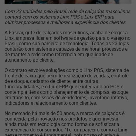
Com 23 unidades pelo Brasil, rede de calçados masculinos
contará com os sistemas Linx POS e Linx ERP para
otimizar processos e melhorar a experiência dos clientes
A Fascar, grife de calçados masculinos, acaba de eleger a
Linx, empresa líder em software de gestão para o varejo no
Brasil, como sua parceira de tecnologia. Todas as 23 lojas
contarão com sistemas capazes de melhorar processos e
de manter a rede como referência em qualidade de
atendimento ao cliente.
O contrato envolve soluções como o Linx POS, sistema de
frente de caixa que permite realização de vendas, controle
de estoque, cadastro de cliente, entre outras
funcionalidades; e o Linx ERP que é integrado ao POS e
contempla itens como planejamento de compras, estoque
em trânsito, comissões de vendedores, inventário rotativo,
indicadores e relacionamento com clientes.
No mercado há mais de 50 anos, a marca de calçados é
conhecida pela inovação nos produtos e quer investir
ainda mais em tecnologia como forma de sofisticar a
experiência do consumidor. “Ter um parceiro como a Linx
nesse momento é fundamental, pois nosso objetivo é