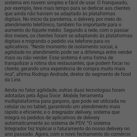
sistema em nuvem simples e fácil de usar. O franqueado,
por exemplo, teve mais tempo para se dedicar aos clientes
que ainda não haviam se adaptado às plataformas
digitais. No início da pandemia, o delivery, por meio do
atendimento telefônico, também foi importante para o
aumento do tíquete médio. Segundo a rede, com o passar
dos meses, os clientes foram se adaptando às plataformas
digitais e migrando o pedido via telefone para os
aplicativos. “Neste momento de isolamento social, a
agilidade no atendimento pode ser a diferença entre vender
mais ou não vender. Esse sistema é uma forma de
tranquilizar a rotina dos restaurantes, que podem focar no
cliente, gerando uma experiência de compra muito mais
rica”, afirma Rodrigo Andrade, diretor do segmento de food
da Linx.
Ainda no fator agilidade, outras duas tecnologias foram
adotadas pela Água Doce:
Mobile
, ferramenta
multiplataforma para garçons, que pode ser utilizada no
celular ou no tablet, garantindo um atendimento mais
rápido e eficiente; e o
Integrador delivery
, sistema que
integra os pedidos de aplicativos de delivery
automaticamente ao sistema de PDV. “O sistema
Integrador fez triplicar o faturamento do nosso delivery no
ano passado. Agora, com o novo fechamento do comércio