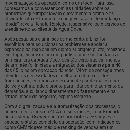
modernização da operação, como um todo. Para isso,
começamos a conversar com as unidades sobre os
problemas que impactavam diretamente a rotina e as
atividades do restaurante e que precisavam de mudança
rápida”, revela Renata Robledo, responsável pelo serviço de
atendimento ao cliente da Água Doce.
Após pesquisas e análises de mercado, a Linx foi
escolhida para solucionar os problemas e apoiar a
expansão da rede dali em diante. O projeto piloto, realizado
em Tupã, cidade do interior paulista onde foi fundada a
primeira loja da Água Doce, deu tão certo que em menos
de um mês foi iniciada a migração dos sistemas para 40
das 65 lojas em operação da rede. “Além de conseguirmos
atender às necessidades e melhorar o dia a dia dos
franqueados, entramos no cenário de pandemia com um
delivery estruturado e pronto para lidar com o aumento da
demanda, auxiliando diretamente no faturamento e na
rentabilidade do negócio”, explica Robledo.
Com a digitalização e a automatização dos processos, o
tíquete médio cresceu 40% em seis meses, impulsionado
pelo sistema
Degust,
que traz uma interface simples e
entrega o status completo da operação, com indicadores
como CMV, tíquete médio e ranking de vendas em um