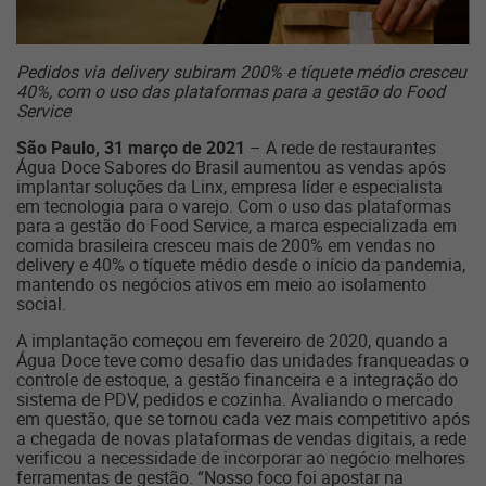
Pedidos via delivery subiram 200% e tíquete médio cresceu
40%,
com o uso das plataformas
para a gestão do Food
Service
São Paulo, 31 março de 2021
– A rede de restaurantes
Água Doce Sabores do Brasil aumentou as vendas após
implantar soluções da Linx, empresa líder e especialista
em tecnologia para o varejo. Com o uso das plataformas
para a gestão do Food Service, a marca especializada em
comida brasileira cresceu mais de 200% em vendas no
delivery e 40% o tíquete médio desde o início da pandemia,
mantendo os negócios ativos em meio ao isolamento
social.
A implantação começou em fevereiro de 2020, quando a
Água Doce teve como desafio das unidades franqueadas o
controle de estoque, a gestão financeira e a integração do
sistema de PDV, pedidos e cozinha. Avaliando o mercado
em questão, que se tornou cada vez mais competitivo após
a chegada de novas plataformas de vendas digitais, a rede
verificou a necessidade de incorporar ao negócio melhores
ferramentas de gestão. “Nosso foco foi apostar na