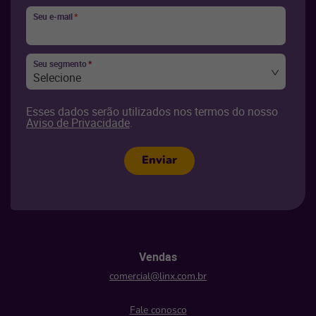
Seu e-mail
*
Seu segmento
*
Selecione
Esses dados serão utilizados nos termos do nosso
Aviso de Privacidade
.
Enviar
Vendas
comercial@linx.com.br
Fale conosco