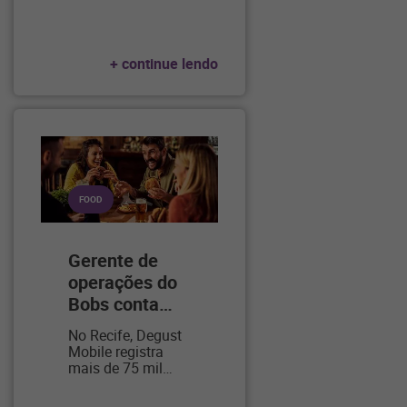
+ continue lendo
FOOD
Gerente de
operações do
Bobs conta
…
No Recife, Degust
Mobile registra
mais de 75 mil
…