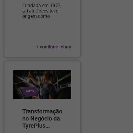
Fundada em 1977,
a Tati Doces teve
origem como
uma
…
+ continue lendo
AUTO
Transformação
no Negócio da
TyrePlus
…