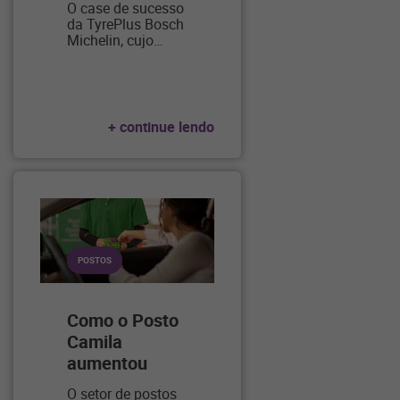
O case de sucesso
da TyrePlus Bosch
Michelin, cujo
…
+ continue lendo
POSTOS
Como o Posto
Camila
aumentou
sua
…
O setor de postos