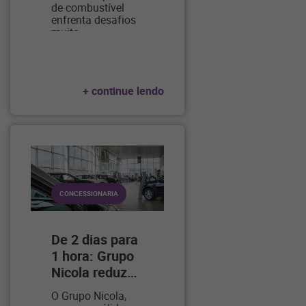
de combustível
enfrenta desafios
muito
…
+ continue lendo
CONCESSIONARIA
De 2 dias para
1 hora: Grupo
Nicola reduz
…
O Grupo Nicola,