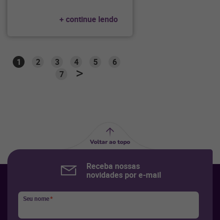
+ continue lendo
1
2
3
4
5
6
7
Voltar ao topo
Receba nossas
novidades por e-mail
Seu nome
*