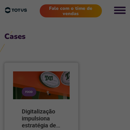
Fale com o time de
vendas
Cases
FOOD
Digitalização
impulsiona
estratégia de
…