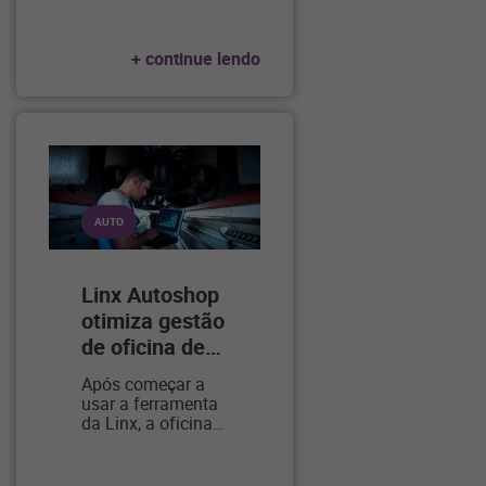
+ continue lendo
AUTO
Linx Autoshop
otimiza gestão
de oficina de
…
Após começar a
usar a ferramenta
da Linx, a oficina
…