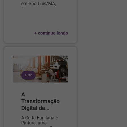
em São Luís/MA,
o
…
+ continue lendo
AUTO
A
Transformação
Digital da
…
A Certa Funilaria e
Pintura, uma