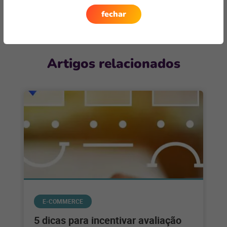
fechar
Artigos relacionados
E-COMMERCE
5 dicas para incentivar avaliação