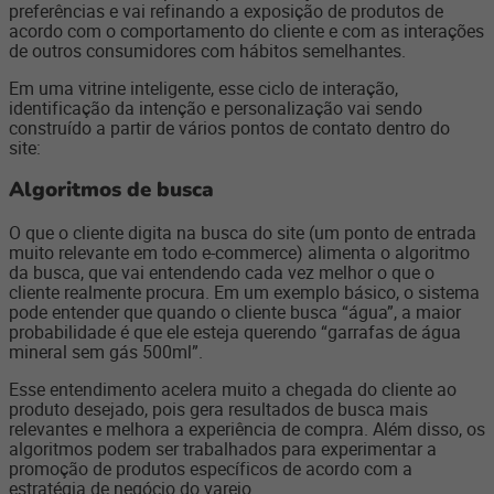
preferências e vai refinando a exposição de produtos de
acordo com o comportamento do cliente e com as interações
de outros consumidores com hábitos semelhantes.
Em uma vitrine inteligente, esse ciclo de interação,
identificação da intenção e personalização vai sendo
construído a partir de vários pontos de contato dentro do
site:
Algoritmos de busca
O que o cliente digita na busca do site (um ponto de entrada
muito relevante em todo e-commerce) alimenta o algoritmo
da busca, que vai entendendo cada vez melhor o que o
cliente realmente procura. Em um exemplo básico, o sistema
pode entender que quando o cliente busca “água”, a maior
probabilidade é que ele esteja querendo “garrafas de água
mineral sem gás 500ml”.
Esse entendimento acelera muito a chegada do cliente ao
produto desejado, pois gera resultados de busca mais
relevantes e melhora a experiência de compra. Além disso, os
algoritmos podem ser trabalhados para experimentar a
promoção de produtos específicos de acordo com a
estratégia de negócio do varejo.