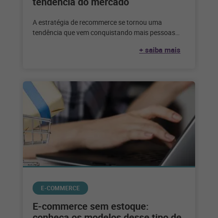
tendência do mercado
A estratégia de recommerce se tornou uma
tendência que vem conquistando mais pessoas
adeptas a esse tipo de negócio. Veja
+ saiba mais
E-COMMERCE
E-commerce sem estoque:
conheça os modelos desse tipo de