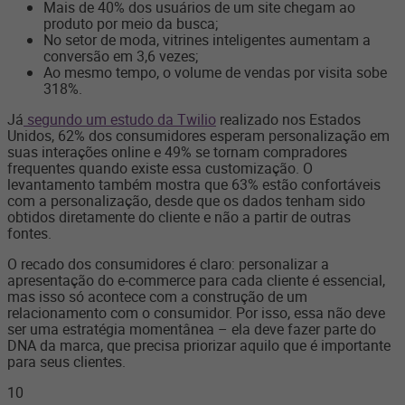
Mais de 40% dos usuários de um site chegam ao
produto por meio da busca;
No setor de moda, vitrines inteligentes aumentam a
conversão em 3,6 vezes;
Ao mesmo tempo, o volume de vendas por visita sobe
318%.
Já
segundo um estudo da Twilio
realizado nos Estados
Unidos, 62% dos consumidores esperam personalização em
suas interações online e 49% se tornam compradores
frequentes quando existe essa customização. O
levantamento também mostra que 63% estão confortáveis
com a personalização, desde que os dados tenham sido
obtidos diretamente do cliente e não a partir de outras
fontes.
O recado dos consumidores é claro: personalizar a
apresentação do e-commerce para cada cliente é essencial,
mas isso só acontece com a construção de um
relacionamento com o consumidor. Por isso, essa não deve
ser uma estratégia momentânea – ela deve fazer parte do
DNA da marca, que precisa priorizar aquilo que é importante
para seus clientes.
10