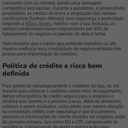
constante com os clientes, dando uma vantagem
competitiva aos lojistas. Durante a pandemia, a proximidade
possibilitou as vendas on-line e a ampliação das vendas
condicionais (fashion delivery) com segurança e praticidade.
Segundo a
Aflora Shoes
, mesmo com a loja fechada, as
vendas condicionais foram responsáveis por 40% do
faturamento do negócio no período de abre e fecha.
Vale ressaltar que o lojista que pretende trabalhar ou até
mesmo melhorar essa modalidade de negócio entenda três
pilares para implantação do crediário:
Política de crédito e risco bem
definida
Para gerenciar estrategicamente o crediário da loja, ou até
mesmo para oferecer o crediário como meio de pagamento,
definir uma política de crédito segura para a empresa e
atrativa aos clientes é o primeiro passo. Além de diferentes
critérios a serem avaliados, outro ponto que merece atenção
na concessão crédito com segurança é que documentos
pessoais e informações do cliente deverão ser exigidas antes
da primeira compra, tais como RG e CPF, comprovante de
residência, comprovante de renda e autorização para