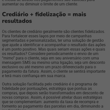
aumentar ou diminuir o limite de um cliente.
Crediário + fidelização = mais
resultados
Os clientes de crediário geralmente são clientes fidelizados.
Para fortalecer esses laços por meio de campanhas
segmentadas e personalizadas, ter uma solução de gestão
que ajude a identificar e acompanhar o resultado das ações
é um ponto positivo. Mas quais seriam essas ações e quais
os resultados? Considere periodicamente o envio de um
“mimo” para o cliente, seja em seu aniversário com uma
mensagem SMS ou mesmo uma ligação, seja um desconto
exclusivo ou até mesmo um prazo diferenciado para o
pagamento da fatura. Assim, o cliente se sentirá importante
e terá mais confiança em sua marca.
Outra solução facilitada pelo crediário é o programa de
fidelidade por pontuações, estratégia que pontua as
compras, que depois serão transformados em desconto de
novas compras. Assim, é possível atrelar duas estratégias
que se complementam: aumento da taxa de recompra e
fomento ao pagamento das parcelas em dia, diminuindo a