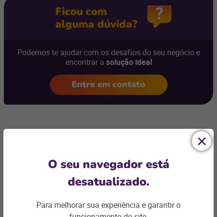
Ficou com
alguma dúvida?
Podemos te ajudar com os desafios do seu negócio e
encontrar a
solução ideal
Entre em contato
Artigos relacionados
O seu navegador está
desatualizado.
Para melhorar sua experiência e garantir o
funcionamento do site,