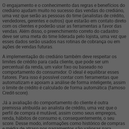
O engajamento e o conhecimento das regras e benefícios do
crediário ajudam muito no sucesso das vendas do crediário,
uma vez que serão as pessoas do time (analistas de crédito,
vendedores, gerentes e outros) que estarão em contato direto
com os clientes e poderão usar as ferramentas a favor das
vendas. Além disso, o preenchimento correto do cadastro
deve ser uma meta do time liderada pelo lojista, uma vez que
esses dados serão usados nas rotinas de cobrança ou em
ações de vendas futuras.
A implementação do crediário também deve respeitar os
limites de crédito para cada cliente, que pode ser um
percentual da renda, um valor fixo ou baseado no
comportamento do consumidor. O ideal é equilibrar esses
fatores. Para isso é possível contar com ferramentas que
automatizam e apoiam a análise de forma inteligente, assim
o limite de crédito é calculado de forma automática (famoso
Credit-score).
Já a avaliação do comportamento do cliente é outra
premissa atribuída ao analista de crédito, uma vez que o
perfil de compra é mutável, assim como seus empregos,
renda, hábitos de consumo e, consequentemente, o seu
score. Desse modo, informações como histórico de compras
e média de atraso nos pagamentos são valiosas para