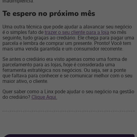
inadimplência.
Te espero no próximo mês
Uma outra técnica que pode ajudar a alavancar seu negócio
é o simples fato de
trazer o seu cliente para a loja
no mês
seguinte, tudo graças ao crediário. Ele chega para pagar uma
parcela e lembra de comprar um presente. Pronto! Você tem
mais uma venda garantida e um consumidor recorrente.
Se antes o crediário era visto apenas como uma forma de
parcelamento para as lojas, hoje é considerada uma
ferramenta estratégica nos negócios. Ou seja, ser a ponte
que faltava para conhecer e se comunicar melhor com o seu
maior ativo, o cliente.
Quer saber como a Linx pode ajudar o seu negócio na gestão
do crediário?
Clique Aqui.