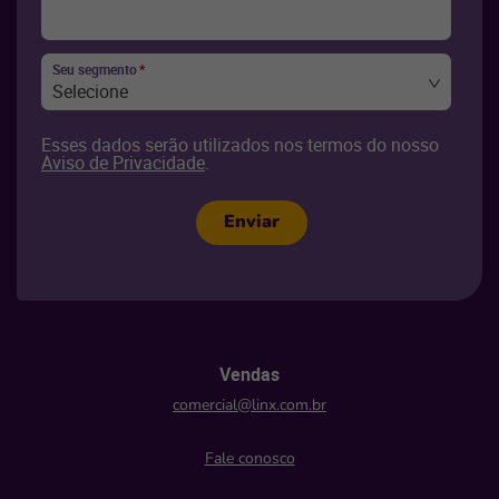
Seu segmento
*
Selecione
Esses dados serão utilizados nos termos do nosso
Aviso de Privacidade
.
Enviar
Vendas
comercial@linx.com.br
Fale conosco