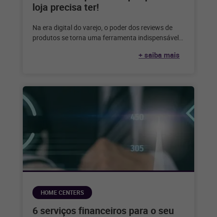
loja precisa ter!
Na era digital do varejo, o poder dos reviews de
produtos se torna uma ferramenta indispensável.
Essas avaliações autênticas desempenham
+ saiba mais
HOME CENTERS
6 serviços financeiros para o seu