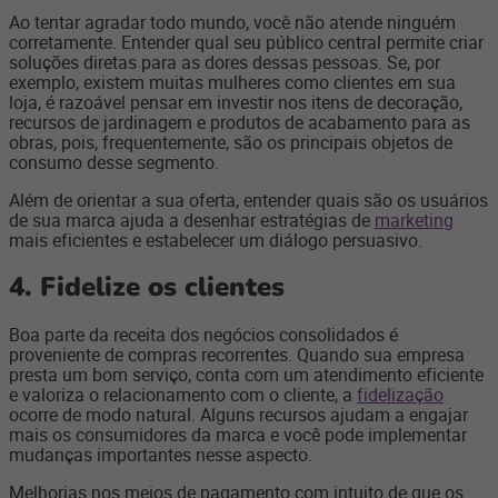
Ao tentar agradar todo mundo, você não atende ninguém
corretamente. Entender qual seu público central permite criar
soluções diretas para as dores dessas pessoas. Se, por
exemplo, existem muitas mulheres como clientes em sua
loja, é razoável pensar em investir nos itens de decoração,
recursos de jardinagem e produtos de acabamento para as
obras, pois, frequentemente, são os principais objetos de
consumo desse segmento.
Além de orientar a sua oferta, entender quais são os usuários
de sua marca ajuda a desenhar estratégias de
marketing
mais eficientes e estabelecer um diálogo persuasivo.
4. Fidelize os clientes
Boa parte da receita dos negócios consolidados é
proveniente de compras recorrentes. Quando sua empresa
presta um bom serviço, conta com um atendimento eficiente
e valoriza o relacionamento com o cliente, a
fidelização
ocorre de modo natural. Alguns recursos ajudam a engajar
mais os consumidores da marca e você pode implementar
mudanças importantes nesse aspecto.
Melhorias nos meios de pagamento com intuito de que os