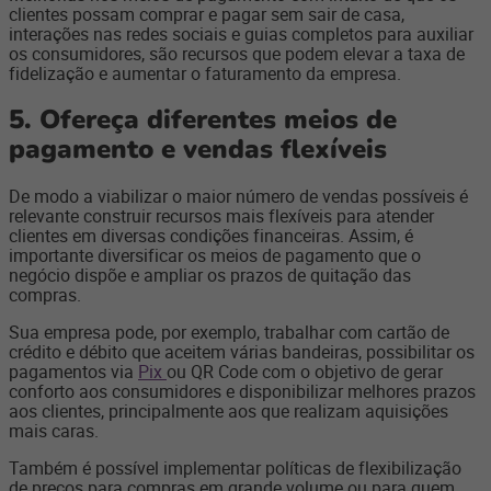
clientes possam comprar e pagar sem sair de casa,
interações nas redes sociais e guias completos para auxiliar
os consumidores, são recursos que podem elevar a taxa de
fidelização e aumentar o faturamento da empresa.
5. Ofereça diferentes meios de
pagamento e vendas flexíveis
De modo a viabilizar o maior número de vendas possíveis é
relevante construir recursos mais flexíveis para atender
clientes em diversas condições financeiras. Assim, é
importante diversificar os meios de pagamento que o
negócio dispõe e ampliar os prazos de quitação das
compras.
Sua empresa pode, por exemplo, trabalhar com cartão de
crédito e débito que aceitem várias bandeiras, possibilitar os
pagamentos via
Pix
ou QR Code com o objetivo de gerar
conforto aos consumidores e disponibilizar melhores prazos
aos clientes, principalmente aos que realizam aquisições
mais caras.
Também é possível implementar políticas de flexibilização
de preços para compras em grande volume ou para quem