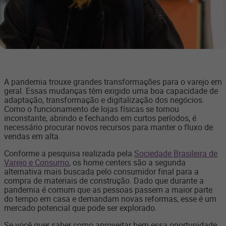
A pandemia trouxe grandes transformações para o varejo em
geral. Essas mudanças têm exigido uma boa capacidade de
adaptação, transformação e digitalização dos negócios.
Como o funcionamento de lojas físicas se tornou
inconstante, abrindo e fechando em curtos períodos, é
necessário procurar novos recursos para manter o fluxo de
vendas em alta.
Conforme a pesquisa realizada pela
Sociedade Brasileira de
Varejo e Consumo
, os home centers são a segunda
alternativa mais buscada pelo consumidor final para a
compra de materiais de construção. Dado que durante a
pandemia é comum que as pessoas passem a maior parte
do tempo em casa e demandam novas reformas, esse é um
mercado potencial que pode ser explorado.
Se você quer saber como aproveitar bem essa oportunidade,