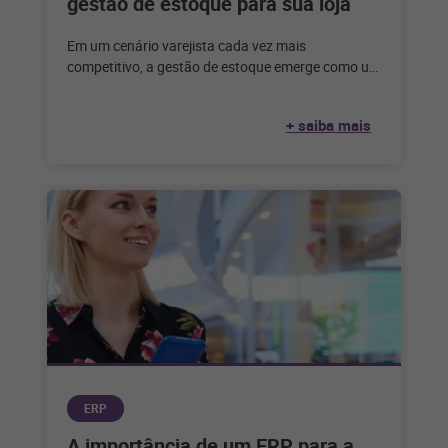
gestão de estoque para sua loja
Em um cenário varejista cada vez mais
competitivo, a gestão de estoque emerge como um
pilar fundamental para o sucesso
+ saiba mais
ERP
A importância de um ERP para a