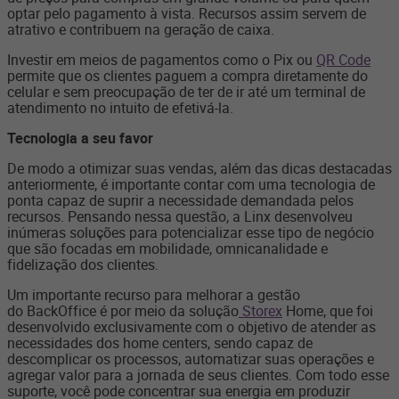
optar pelo pagamento à vista. Recursos assim servem de
atrativo e contribuem na geração de caixa.
Investir em meios de pagamentos como o Pix ou
QR Code
permite que os clientes paguem a compra diretamente do
celular e sem preocupação de ter de ir até um terminal de
atendimento no intuito de efetivá-la.
Tecnologia a seu favor
De modo a otimizar suas vendas, além das dicas destacadas
anteriormente, é importante contar com uma tecnologia de
ponta capaz de suprir a necessidade demandada pelos
recursos. Pensando nessa questão, a Linx desenvolveu
inúmeras soluções para potencializar esse tipo de negócio
que são focadas em mobilidade, omnicanalidade e
fidelização dos clientes.
Um importante recurso para melhorar a gestão
do BackOffice é por meio da solução
Storex
Home, que foi
desenvolvido exclusivamente com o objetivo de atender as
necessidades dos home centers, sendo capaz de
descomplicar os processos, automatizar suas operações e
agregar valor para a jornada de seus clientes. Com todo esse
suporte, você pode concentrar sua energia em produzir