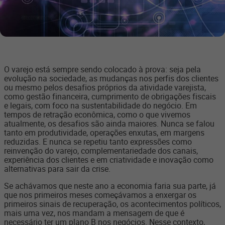
O varejo está sempre sendo colocado à prova: seja pela
evolução na sociedade, as mudanças nos perfis dos clientes
ou mesmo pelos desafios próprios da atividade varejista,
como gestão financeira, cumprimento de obrigações fiscais
e legais, com foco na sustentabilidade do negócio. Em
tempos de retração econômica, como o que vivemos
atualmente, os desafios são ainda maiores. Nunca se falou
tanto em produtividade, operações enxutas, em margens
reduzidas. E nunca se repetiu tanto expressões como
reinvenção do varejo, complementariedade dos canais,
experiência dos clientes e em criatividade e inovação como
alternativas para sair da crise.
Se achávamos que neste ano a economia faria sua parte, já
que nos primeiros meses começávamos a enxergar os
primeiros sinais de recuperação, os acontecimentos políticos,
mais uma vez, nos mandam a mensagem de que é
necessário ter um plano B nos negócios. Nesse contexto,