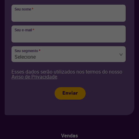
Seu nome
*
Seu e-mail
*
Seu segmento
*
Selecione
Esses dados serão utilizados nos termos do nosso
Aviso de Privacidade
.
Enviar
Vendas