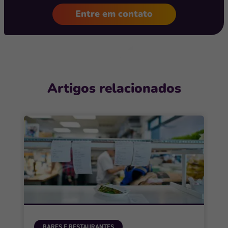
Entre em contato
Artigos relacionados
BARES E RESTAURANTES