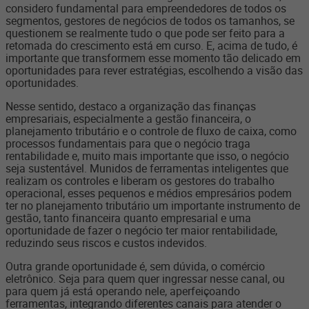
considero fundamental para empreendedores de todos os
segmentos, gestores de negócios de todos os tamanhos, se
questionem se realmente tudo o que pode ser feito para a
retomada do crescimento está em curso. E, acima de tudo, é
importante que transformem esse momento tão delicado em
oportunidades para rever estratégias, escolhendo a visão das
oportunidades.
Nesse sentido, destaco a organização das finanças
empresariais, especialmente a gestão financeira, o
planejamento tributário e o controle de fluxo de caixa, como
processos fundamentais para que o negócio traga
rentabilidade e, muito mais importante que isso, o negócio
seja sustentável. Munidos de ferramentas inteligentes que
realizam os controles e liberam os gestores do trabalho
operacional, esses pequenos e médios empresários podem
ter no planejamento tributário um importante instrumento de
gestão, tanto financeira quanto empresarial e uma
oportunidade de fazer o negócio ter maior rentabilidade,
reduzindo seus riscos e custos indevidos.
Outra grande oportunidade é, sem dúvida, o comércio
eletrônico. Seja para quem quer ingressar nesse canal, ou
para quem já está operando nele, aperfeiçoando
ferramentas, integrando diferentes canais para atender o