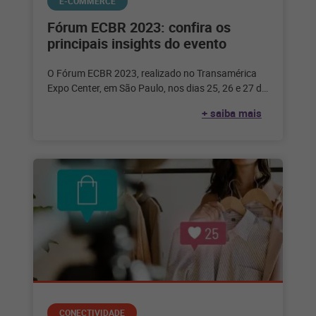
E-COMMERCE
Fórum ECBR 2023: confira os
principais insights do evento
O Fórum ECBR 2023, realizado no Transamérica
Expo Center, em São Paulo, nos dias 25, 26 e 27 de
julho,
+ saiba mais
CONECTIVIDADE