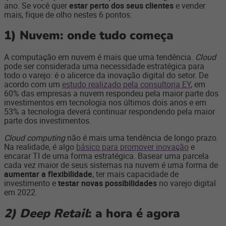
ano. Se você quer
estar perto dos seus clientes
e vender
mais, fique de olho nestes 6 pontos:
1)
Nuvem: onde tudo começa
A computação em nuvem é mais que uma tendência.
Cloud
pode ser considerada uma necessidade estratégica para
todo o varejo: é o alicerce da inovação digital do setor. De
acordo com um
estudo realizado pela consultoria EY
, em
60% das empresas a nuvem respondeu pela maior parte dos
investimentos em tecnologia nos últimos dois anos e em
53% a tecnologia deverá continuar respondendo pela maior
parte dos investimentos.
Cloud computing
não é mais uma tendência de longo prazo.
Na realidade, é algo
básico para promover inovação
e
encarar TI de uma forma estratégica. Basear uma parcela
cada vez maior de seus sistemas na nuvem é uma forma de
aumentar a flexibilidade
, ter mais capacidade de
investimento e
testar novas possibilidades
no varejo digital
em 2022.
2)
Deep Retail
: a hora é agora