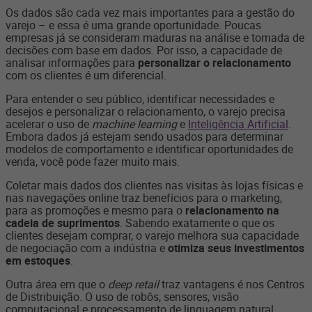
Os dados são cada vez mais importantes para a gestão do
varejo – e essa é uma grande oportunidade. Poucas
empresas já se consideram maduras na análise e tomada de
decisões com base em dados. Por isso, a capacidade de
analisar informações para
personalizar o relacionamento
com os clientes é um diferencial.
Para entender o seu público, identificar necessidades e
desejos e personalizar o relacionamento, o varejo precisa
acelerar o uso de
machine learning
e
Inteligência Artificial
.
Embora dados já estejam sendo usados para determinar
modelos de comportamento e identificar oportunidades de
venda, você pode fazer muito mais.
Coletar mais dados dos clientes nas visitas às lojas físicas e
nas navegações online traz benefícios para o marketing,
para as promoções e mesmo para o
relacionamento na
cadeia de suprimentos
. Sabendo exatamente o que os
clientes desejam comprar, o varejo melhora sua capacidade
de negociação com a indústria e
otimiza seus investimentos
em estoques
.
Outra área em que o
deep retail
traz vantagens é nos Centros
de Distribuição. O uso de robôs, sensores, visão
computacional e processamento de linguagem natural