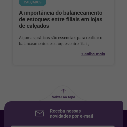
CALÇADOS
A importância do balanceamento
de estoques entre filiais em lojas
de calçados
Algumas práticas são essenciais para realizar o
balanceamento de estoques entre filiais,
garantindo que todos os produtos estejam
+ saiba mais
disponíveis em
Voltar ao topo
Receba nossas
novidades por e-mail