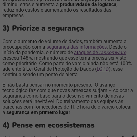
diminui erros e aumenta a
produtividade da logística
,
reduzindo custos e aumentando os resultados das
empresas.
3)
Priorize a segurança
Com o aumento do volume de dados, também aumenta a
preocupação com a
segurança das informações
. Desde o
início da pandemia, o número de
ataques de
ransomware
cresceu 148%, mostrando que esse tema precisa ser visto
como prioritário. Como parte do varejo ainda não está 100%
aderente à Lei Geral de Proteção de Dados (
LGPD
), esse
continua sendo um ponto de alerta.
E não basta pensar no momento presente. O avanço
tecnológico faz com que novas ameaças surjam – colocar a
segurança como base para o desenvolvimento de novas
soluções será inevitável. Do treinamento das equipes às
parcerias com fornecedores de TI, é hora de o varejo colocar
a
segurança em primeiro lugar
.
4)
Pense em ecossistemas