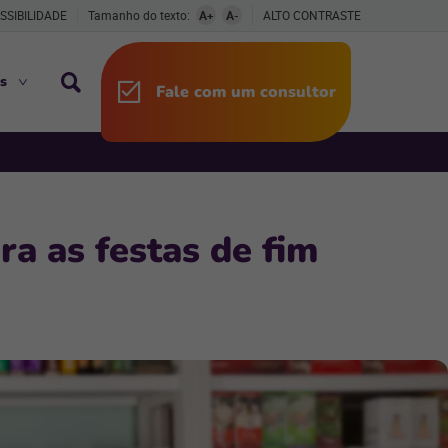
SSIBILIDADE
Tamanho do texto:
A+
A-
ALTO CONTRASTE
s
Fale com um consultor
a as festas de fim