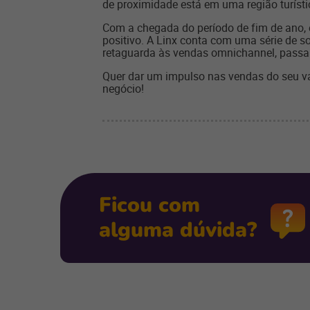
de proximidade está em uma região turísti
Com a chegada do período de fim de ano, 
positivo. A Linx conta com uma série de 
retaguarda às vendas omnichannel, passan
Quer dar um impulso nas vendas do seu va
negócio!
Ficou com
alguma dúvida?