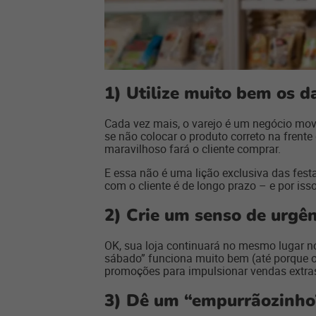
1) Utilize muito bem os d
Cada vez mais, o varejo é um negócio mov
se não colocar o produto correto na frent
maravilhoso fará o cliente comprar.
E essa não é uma lição exclusiva das fes
com o cliente é de longo prazo – e por is
2) Crie um senso de urgên
OK, sua loja continuará no mesmo lugar no 
sábado” funciona muito bem (até porque o
promoções para impulsionar vendas extra
3) Dê um “empurrãozinho