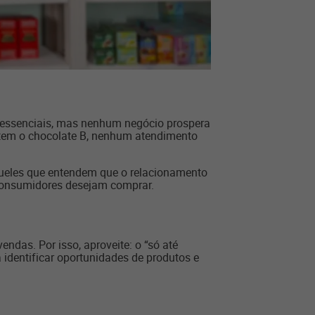
o essenciais, mas nenhum negócio prospera
só tem o chocolate B, nenhum atendimento
aqueles que entendem que o relacionamento
s consumidores desejam comprar.
ndas. Por isso, aproveite: o “só até
identificar oportunidades de produtos e