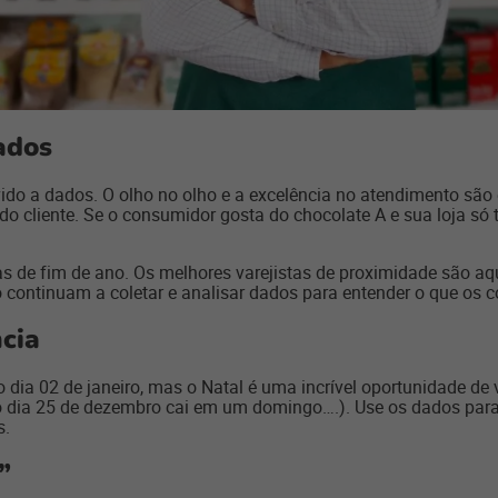
ados
ido a dados. O olho no olho e a excelência no atendimento sã
e do cliente. Se o consumidor gosta do chocolate A e sua loja 
tas de fim de ano. Os melhores varejistas de proximidade são 
so continuam a coletar e analisar dados para entender o que o
cia
dia 02 de janeiro, mas o Natal é uma incrível oportunidade de ve
 dia 25 de dezembro cai em um domingo….). Use os dados para 
s.
”