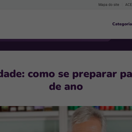
Mapa do site
ACE
Categoria
dade: como se preparar par
de ano