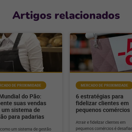
Artigos relacionados
RCADO DE PROXIMIDADE
MERCADO DE PROXIMIDADE
Mundial do Pão:
6 estratégias para
ente suas vendas
fidelizar clientes em
 um sistema de
pequenos comércios
ão para padarias
Atrair e fidelizar clientes em
pequenos comércios é desafiad
 como um sistema de gestão