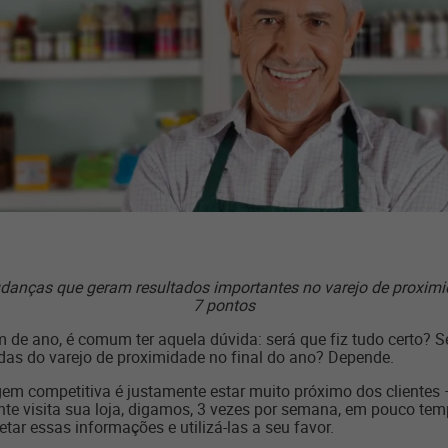
nças que geram resultados importantes no varejo de proximida
7 pontos
m de ano, é comum ter aquela dúvida: será que fiz tudo certo? 
das do varejo de proximidade no final do ano? Depende.
em competitiva é justamente estar muito próximo dos clientes 
nte visita sua loja, digamos, 3 vezes por semana, em pouco tem
tar essas informações e utilizá-las a seu favor.