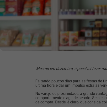
Mesmo em dezembro, é possível fazer muda
Faltando poucos dias para as festas de fi
última hora e dar um impulso extra às ven
No varejo de proximidade, a grande vantag
comportamento e agir de acordo. Se o clie
de compra. Desde, é claro, que consiga cole