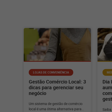
LOJAS DE CONVENIÊNCIA
ME
Gestão Comércio Local: 3
Dia 
dicas para gerenciar seu
aum
negócio
com
gest
Um sistema de gestão de comércio
local é uma ótima alternativa para
Saiba