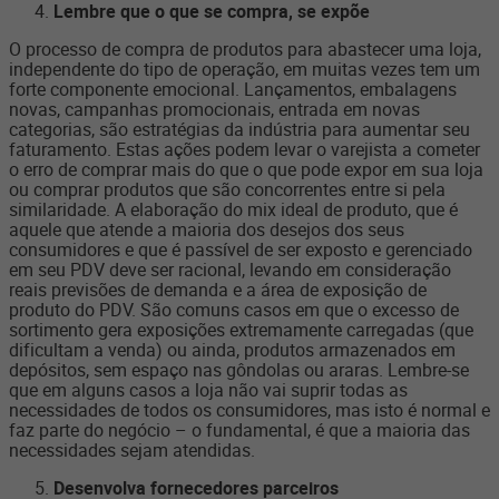
Lembre que o que se compra, se expõe
O processo de compra de produtos para abastecer uma loja,
independente do tipo de operação, em muitas vezes tem um
forte componente emocional. Lançamentos, embalagens
novas, campanhas promocionais, entrada em novas
categorias, são estratégias da indústria para aumentar seu
faturamento. Estas ações podem levar o varejista a cometer
o erro de comprar mais do que o que pode expor em sua loja
ou comprar produtos que são concorrentes entre si pela
similaridade. A elaboração do mix ideal de produto, que é
aquele que atende a maioria dos desejos dos seus
consumidores e que é passível de ser exposto e gerenciado
em seu PDV deve ser racional, levando em consideração
reais previsões de demanda e a área de exposição de
produto do PDV. São comuns casos em que o excesso de
sortimento gera exposições extremamente carregadas (que
dificultam a venda) ou ainda, produtos armazenados em
depósitos, sem espaço nas gôndolas ou araras. Lembre-se
que em alguns casos a loja não vai suprir todas as
necessidades de todos os consumidores, mas isto é normal e
faz parte do negócio – o fundamental, é que a maioria das
necessidades sejam atendidas.
Desenvolva fornecedores parceiros