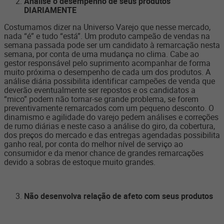
Analise o desempenho de seus produtos
DIARIAMENTE
Costumamos dizer na Universo Varejo que nesse mercado,
nada “é” e tudo “está”. Um produto campeão de vendas na
semana passada pode ser um candidato à remarcação nesta
semana, por conta de uma mudança no clima. Cabe ao
gestor responsável pelo suprimento acompanhar de forma
muito próxima o desempenho de cada um dos produtos. A
análise diária possibilita identificar campeões de venda que
deverão eventualmente ser repostos e os candidatos a
“mico” podem não tornar-se grande problema, se forem
preventivamente remarcados com um pequeno desconto. O
dinamismo e agilidade do varejo pedem análises e correções
de rumo diárias e neste caso a análise do giro, da cobertura,
dos preços do mercado e das entregas agendadas possibilita
ganho real, por conta do melhor nível de serviço ao
consumidor e da menor chance de grandes remarcações
devido a sobras de estoque muito grandes.
Não desenvolva relação de afeto com seus produtos