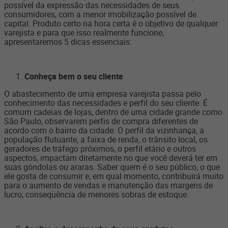
possível da expressão das necessidades de seus
consumidores, com a menor imobilização possível de
capital. Produto certo na hora certa é o objetivo de qualquer
varejista e para que isso realmente funcione,
apresentaremos 5 dicas essenciais:
Conheça bem o seu cliente
O abastecimento de uma empresa varejista passa pelo
conhecimento das necessidades e perfil do seu cliente. É
comum cadeias de lojas, dentro de uma cidade grande como
São Paulo, observarem perfis de compra diferentes de
acordo com o bairro da cidade. O perfil da vizinhança, a
população flutuante, a faixa de renda, o trânsito local, os
geradores de tráfego próximos, o perfil etário e outros
aspectos, impactam diretamente no que você deverá ter em
suas gôndolas ou araras. Saber quem é o seu público, o que
ele gosta de consumir e, em qual momento, contribuirá muito
para o aumento de vendas e manutenção das margens de
lucro, conseqüência de menores sobras de estoque.