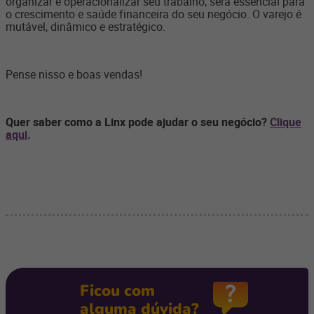
organizar e operacionalizar seu trabalho, será essencial para
o crescimento e saúde financeira do seu negócio. O varejo é
mutável, dinâmico e estratégico.
Pense nisso e boas vendas!
Quer saber como a Linx pode ajudar o seu negócio?
Clique
aqui
.
Ficou com
alguma dúvida?