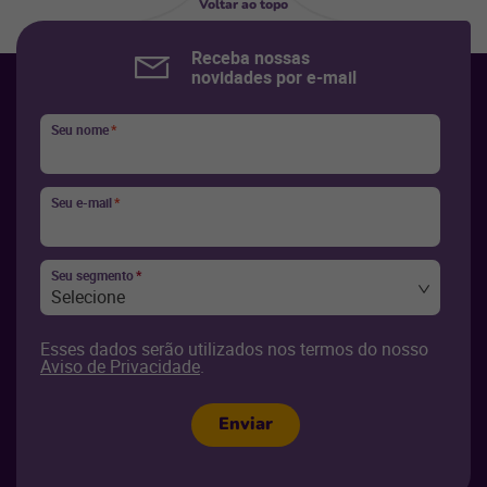
Voltar ao topo
Receba nossas
novidades por e-mail
Seu nome
*
Seu e-mail
*
Seu segmento
*
Selecione
Esses dados serão utilizados nos termos do nosso
Aviso de Privacidade
.
Enviar