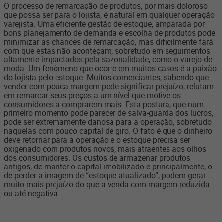
O processo de remarcação de produtos, por mais doloroso
que possa ser para o lojista, é natural em qualquer operação
varejista. Uma eficiente gestão de estoque, amparada por
bons planejamento de demanda e escolha de produtos pode
minimizar as chances de remarcação, mas dificilmente fará
com que estas não aconteçam, sobretudo em seguimentos
altamente impactados pela sazonalidade, como o varejo de
moda. Um fenômeno que ocorre em muitos casos é a paixão
do lojista pelo estoque. Muitos comerciantes, sabendo que
vender com pouca margem pode significar prejuízo, relutam
em remarcar seus preços a um nível que motive os
consumidores a comprarem mais. Esta postura, que num
primeiro momento pode parecer de salva-guarda dos lucros,
pode ser extremamente danosa para a operação, sobretudo
naquelas com pouco capital de giro. O fato é que o dinheiro
deve retornar para a operação e o estoque precisa ser
oxigenado com produtos novos, mais atraentes aos olhos
dos consumidores. Os custos de armazenar produtos
antigos, de manter o capital imobilizado e principalmente, o
de perder a imagem de “estoque atualizado”, podem gerar
muito mais prejuízo do que a venda com margem reduzida
ou até negativa.