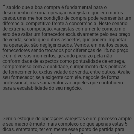
É sabido que a boa compra é fundamental para o
desempenho de uma operação varejista e que em muitos
casos, uma melhor condição de compra pode representar um
diferencial competitivo frente à concorrência. Neste cenário
de extrema competição, varejistas comumente cometem o
erro de avaliar um fornecedor exclusivamente pelo seu preço
de venda, sendo que outros aspectos, que podem impactar
na operação, são negligenciados. Vemos, em muitos casos,
fornecedores sendo trocados por diferenças de 1% no preço
e em diversos momentos, gerando prejuízo pela não
conformidade de aspectos como pontualidade de entrega,
compromisso com a qualidade, cumprimento das políticas
de fornecimento, exclusividade de venda, entre outros. Avalie
seu fornecedor, seja exigente com ele, negocie de forma
profissional, mas saiba valorizar aqueles que contribuem
para a escalabilidade do seu negócio.
Gerir o estoque de operações varejistas é um processo amplo
e seu macro é muito mais complexo do que apenas estas 5
dicas, entretanto, ter em mente esse ponto de partida para