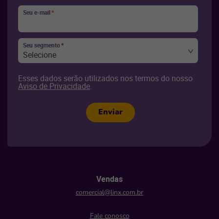
Seu e-mail
*
Seu segmento
*
Selecione
Esses dados serão utilizados nos termos do nosso
Aviso de Privacidade
.
Enviar
Vendas
comercial@linx.com.br
Fale conosco