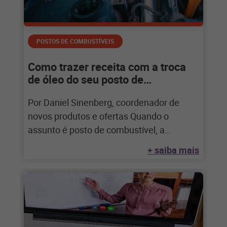
POSTOS DE COMBUSTÍVEIS
Como trazer receita com a troca
de óleo do seu posto de
combustível
Por Daniel Sinenberg, coordenador de
novos produtos e ofertas Quando o
assunto é posto de combustível, a
primeira coisa que
+ saiba mais