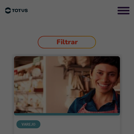
Filtrar
VAREJO