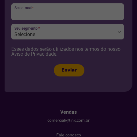
Seu e-mail
*
Seu segmento
*
Selecione
Esses dados serão utilizados nos termos do nosso
Aviso de Privacidade
.
Enviar
Vendas
comercial@linx.com.br
Fale conosco