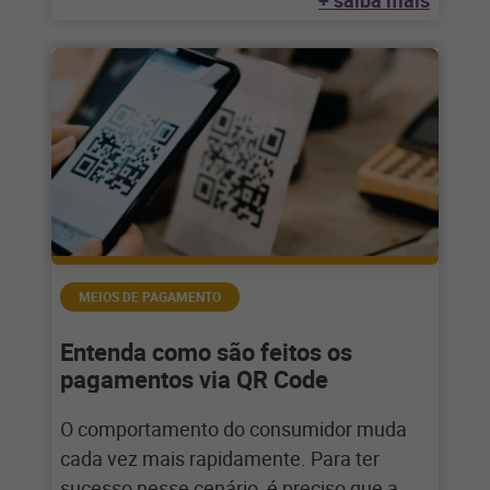
+ saiba mais
MEIOS DE PAGAMENTO
Entenda como são feitos os
pagamentos via QR Code
O comportamento do consumidor muda
cada vez mais rapidamente. Para ter
sucesso nesse cenário, é preciso que a