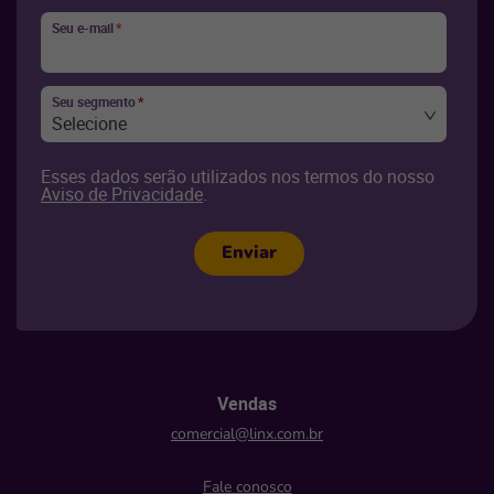
Seu e-mail
*
Seu segmento
*
Selecione
Esses dados serão utilizados nos termos do nosso
Aviso de Privacidade
.
Enviar
Vendas
comercial@linx.com.br
Fale conosco