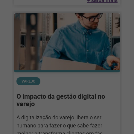
+ saiba mais
VAREJO
O impacto da gestão digital no
varejo
A digitalização do varejo libera o ser
humano para fazer o que sabe fazer
melhor e transforma clientes em fãs