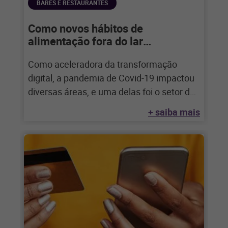
BARES E RESTAURANTES
Como novos hábitos de
alimentação fora do lar
influenciam o seu negócio
Como aceleradora da transformação
digital, a pandemia de Covid-19 impactou
diversas áreas, e uma delas foi o setor de
food
+ saiba mais