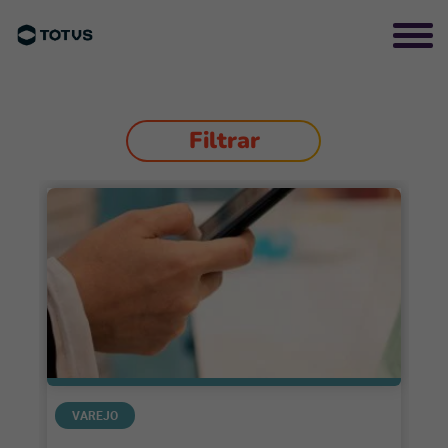
Filtrar
VAREJO