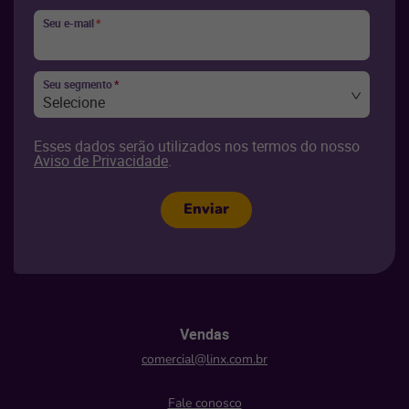
Seu e-mail
*
Seu segmento
*
Selecione
Esses dados serão utilizados nos termos do nosso
Aviso de Privacidade
.
Enviar
Vendas
comercial@linx.com.br
Fale conosco