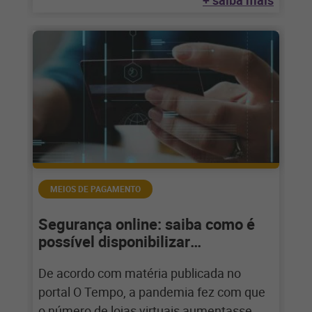
+ saiba mais
MEIOS DE PAGAMENTO
Segurança online: saiba como é
possível disponibilizar
pagamentos de forma segura
De acordo com matéria publicada no
portal O Tempo, a pandemia fez com que
o número de lojas virtuais aumentasse