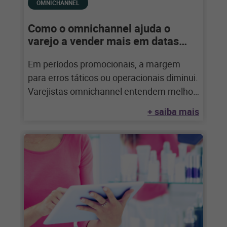
OMNICHANNEL
Como o omnichannel ajuda o
varejo a vender mais em datas
comemorativas
Em períodos promocionais, a margem
para erros táticos ou operacionais diminui.
Varejistas omnichannel entendem melhor
seus clientes, acertam mais nas
+ saiba mais