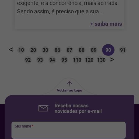
exigente, e a concorrência, mais acirrada.
Sendo assim, é preciso que a sua
empresa
+ saiba mais
10
20
30
86
87
88
89
90
91
92
93
94
95
110
120
130
Voltar ao topo
Receba nossas
novidades por e-mail
Seu nome
*