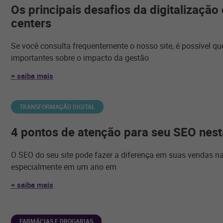
Os principais desafios da digitalizaçã
centers
Se você consulta frequentemente o nosso site, é possível que
importantes sobre o impacto da gestão
+ saiba mais
TRANSFORMAÇÃO DIGITAL
4 pontos de atenção para seu SEO nest
O SEO do seu site pode fazer a diferença em suas vendas na
especialmente em um ano em
+ saiba mais
FARMÁCIAS E DROGARIAS