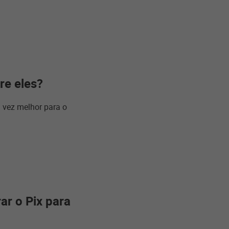
re eles?
 vez melhor para o
r o Pix para