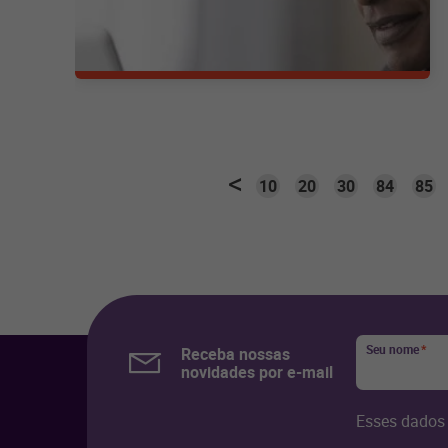
10
20
30
84
85
Seu nome
*
Receba nossas
novidades por e-mail
Esses dados 