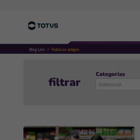
Blog Linx
Todos os artigos
Categorias
filtrar
Selecionar