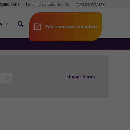
SSIBILIDADE
Tamanho do texto:
A+
A-
ALTO CONTRASTE
s
Fale com um consultor
Limpar filtros