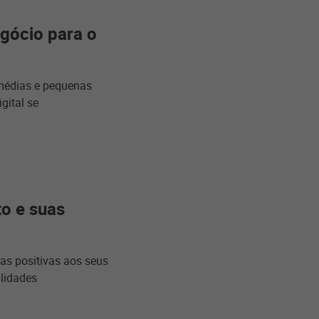
egócio para o
médias e pequenas
gital se
o e suas
as positivas aos seus
ilidades