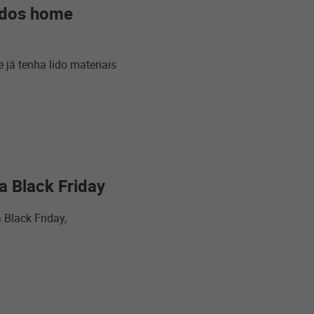
o dos home
 já tenha lido materiais
a Black Friday
 Black Friday,