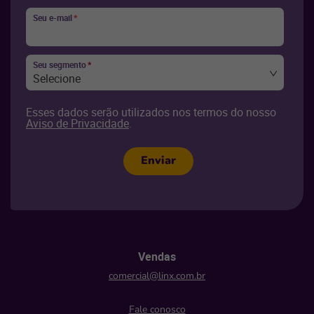
Seu e-mail
*
Seu segmento
*
Selecione
Esses dados serão utilizados nos termos do nosso
Aviso de Privacidade
.
Enviar
Vendas
comercial@linx.com.br
Fale conosco