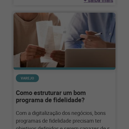
+ saiba mais
VAREJO
Como estruturar um bom
programa de fidelidade?
Com a digitalização dos negócios, bons
programas de fidelidade precisam ter
objetivos definidos e serem capazes de se