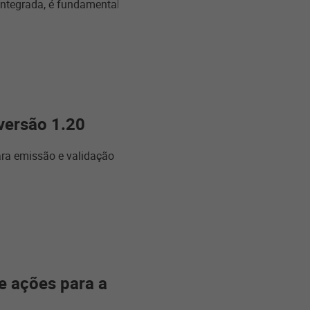
integrada, é fundamental
versão 1.20
ra emissão e validação
e ações para a