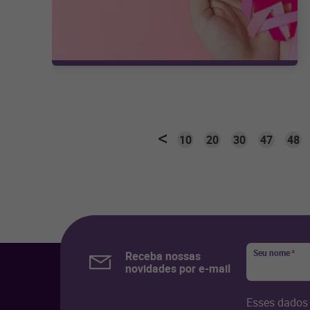
10
20
30
47
48
Seu nome
*
Receba nossas
novidades por e-mail
Esses dados 