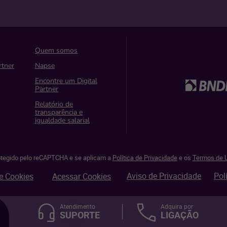
Quem somos
rtner
Napse
Encontre um Digital
Partner
Relatório de
transparência e
igualdade salarial
rotegido pelo reCAPTCHA e se aplicam a
Política de Privacidade
e os
Termos de U
Aviso de Privacidade
Pol
e Cookies
Acessar Cookies
Atendimento
Adquira por
SUPORTE
LIGAÇÃO