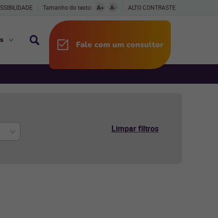
SSIBILIDADE
Tamanho do texto:
A+
A-
ALTO CONTRASTE
s
Fale com um consultor
Limpar filtros