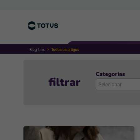
Blog Linx
Todos os artigos
Categorias
filtrar
Selecionar