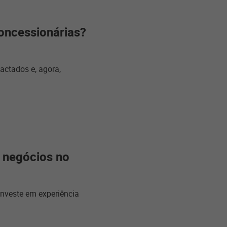
oncessionárias?
actados e, agora,
s negócios no
investe em experiência